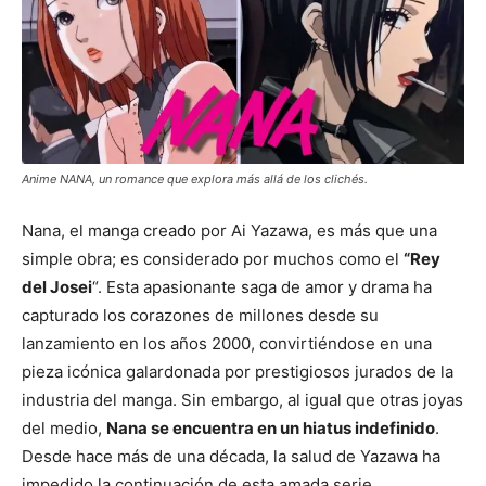
Anime NANA, un romance que explora más allá de los clichés.
Nana, el manga creado por Ai Yazawa, es más que una
simple obra; es considerado por muchos como el
“Rey
del Josei
“. Esta apasionante saga de amor y drama ha
capturado los corazones de millones desde su
lanzamiento en los años 2000, convirtiéndose en una
pieza icónica galardonada por prestigiosos jurados de la
industria del manga. Sin embargo, al igual que otras joyas
del medio,
Nana se encuentra en un hiatus indefinido
.
Desde hace más de una década, la salud de Yazawa ha
impedido la continuación de esta amada serie.