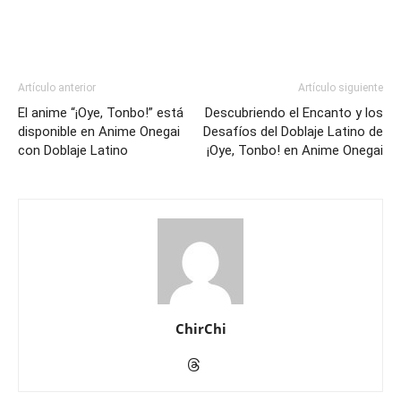
Artículo anterior
Artículo siguiente
El anime “¡Oye, Tonbo!” está
Descubriendo el Encanto y los
disponible en Anime Onegai
Desafíos del Doblaje Latino de
con Doblaje Latino
¡Oye, Tonbo! en Anime Onegai
ChirChi