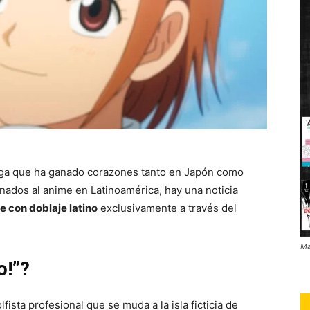
nga que ha ganado corazones tanto en Japón como
nados al anime en Latinoamérica, hay una noticia
e con doblaje latino
exclusivamente a través del
Ma
o!”?
fista profesional que se muda a la isla ficticia de