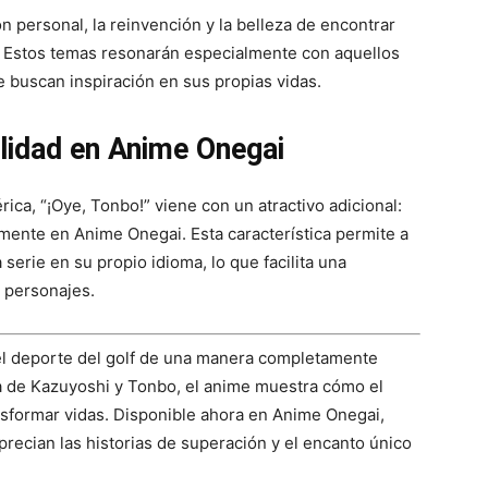
n personal, la reinvención y la belleza de encontrar
r. Estos temas resonarán especialmente con aquellos
 buscan inspiración en sus propias vidas.
ilidad en Anime Onegai
ica, “¡Oye, Tonbo!” viene con un atractivo adicional:
amente en Anime Onegai. Esta característica permite a
serie en su propio idioma, lo que facilita una
s personajes.
r el deporte del golf de una manera completamente
ia de Kazuyoshi y Tonbo, el anime muestra cómo el
sformar vidas. Disponible ahora en Anime Onegai,
precian las historias de superación y el encanto único