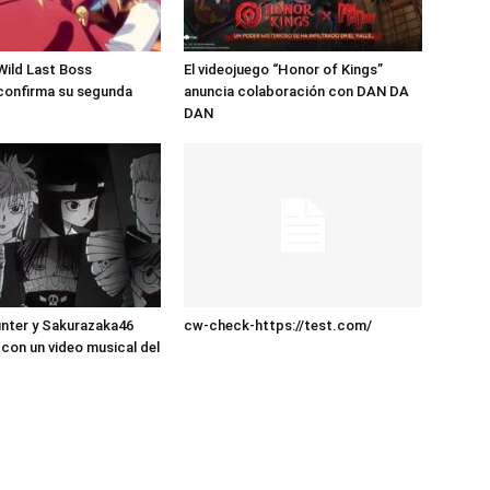
 Wild Last Boss
El videojuego “Honor of Kings”
confirma su segunda
anuncia colaboración con DAN DA
DAN
nter y Sakurazaka46
cw-check-https://test.com/
con un video musical del