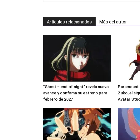
Artículos relacionados
Más del autor
“Ghost – end of night” revela nuevo
Paramount c
avance y confirma su estreno para
Zuko, el si
febrero de 2027
Avatar Stu