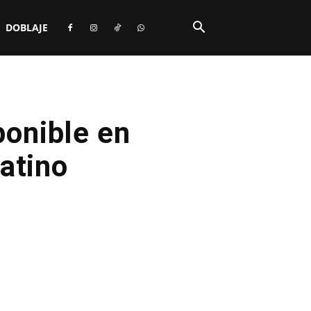
DOBLAJE
ponible en
atino