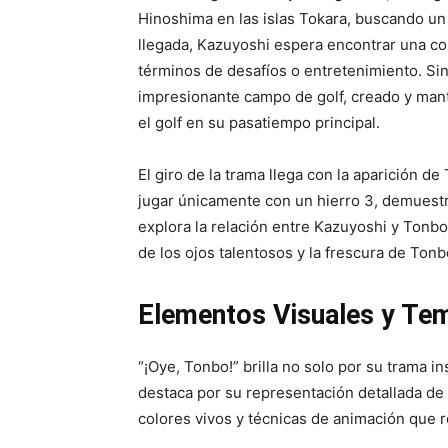
Hinoshima en las islas Tokara, buscando un 
llegada, Kazuyoshi espera encontrar una co
términos de desafíos o entretenimiento. Si
impresionante campo de golf, creado y mante
el golf en su pasatiempo principal.
El giro de la trama llega con la aparición d
jugar únicamente con un hierro 3, demuestra
explora la relación entre Kazuyoshi y Tonbo
de los ojos talentosos y la frescura de Tonb
Elementos Visuales y Tem
“¡Oye, Tonbo!” brilla no solo por su trama i
destaca por su representación detallada de l
colores vivos y técnicas de animación que r