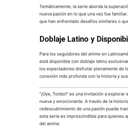
Temáticamente, la serie aborda la superació
nueva pasión en lo que una vez fue familia
que han enfrentado desafíos similares o que
Doblaje Latino y Disponib
Para los seguidores del anime en Latinoamér
está disponible con doblaje latino exclusiv
los espectadores disfrutar plenamente de la 
conexión más profunda con la historia y su
“¡Oye, Tonbo!” es una invitación a explora
nueva y emocionante. A través de la histor
redescubrimiento de una pasión puede tran
esta serie es imprescindible para quienes a
del anime.