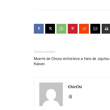
Artículo anterior
Muerte de Choso entristece a fans de Jujutsu
Kaisen
ChirChi