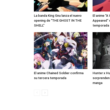
La banda King Gnu lanza el nuevo
El anime “A
opening de “THE GHOST IN THE
Appeared” 
SHELL”
temporada
El anime Chained Soldier confirma
Hunter x Hu
su tercera temporada
sorprenden 
manga