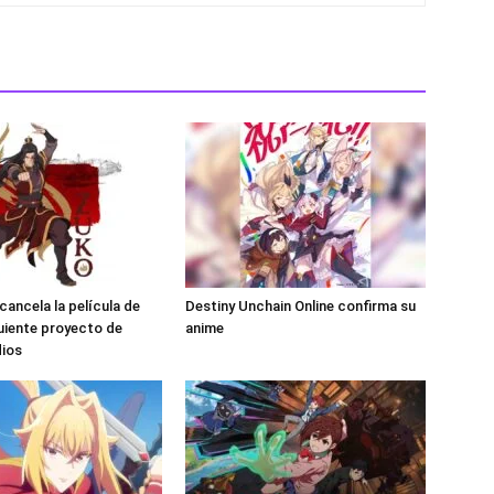
ancela la película de
Destiny Unchain Online confirma su
guiente proyecto de
anime
dios