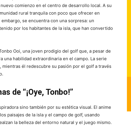
nuevo comienzo en el centro de desarrollo local. A su
munidad rural tranquila con poco que ofrecer en
n embargo, se encuentra con una sorpresa: un
nido por los habitantes de la isla, que han convertido
e Tonbo Ooi, una joven prodigio del golf que, a pesar de
 una habilidad extraordinaria en el campo. La serie
, mientras él redescubre su pasión por el golf a través
o.
as de “¡Oye, Tonbo!”
nspiradora sino también por su estética visual. El anime
os paisajes de la isla y el campo de golf, usando
ealzan la belleza del entorno natural y el juego mismo.