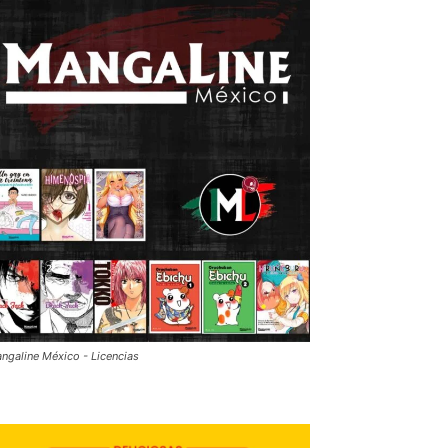
ngaline México - Licencias