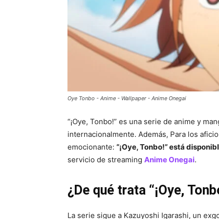
Oye Tonbo - Anime - Wallpaper - Anime Onegai
“¡Oye, Tonbo!” es una serie de anime y ma
internacionalmente. Además, Para los aficio
emocionante:
“¡Oye, Tonbo!” está disponibl
servicio de streaming
Anime Onegai
.
¿De qué trata “¡Oye, Tonb
La serie sigue a Kazuyoshi Igarashi, un exgol