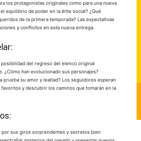
ra los protagonistas originales como para una nueva
 equilibrio de poder en la élite social? ¿Qué
queridos de la primera temporada? Las expectativas
aciones y conflictos en esta nueva entrega.
lar:
osibilidad del regreso del elenco original
e. ¿Cómo han evolucionado sus personajes?
a prueba su amor y lealtad? Los seguidores esperan
favoritos y descubrir los caminos que tomarán en la
os:
 por sus giros sorprendentes y secretos bien
sentrañar misterios del pasado y presentar nuevos