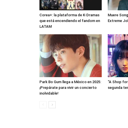
Corea+: la plataforma de K-Dramas
Muere Song 
que está encendiendo el fandom en
Extreme Job
LATAM
Park Bo Gum llega a México en 2025:
“A Shop for 
¡Prepárate para vivir un concierto
segunda te
inolvidable!