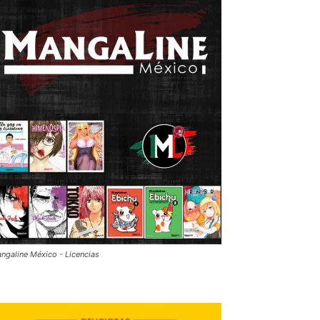
ngaline México - Licencias