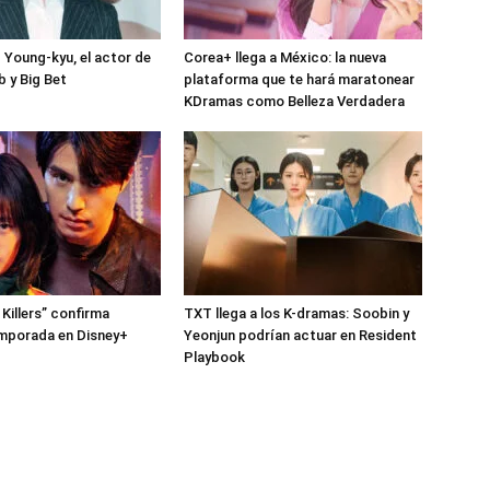
Young-kyu, el actor de
Corea+ llega a México: la nueva
 y Big Bet
plataforma que te hará maratonear
KDramas como Belleza Verdadera
Killers” confirma
TXT llega a los K-dramas: Soobin y
mporada en Disney+
Yeonjun podrían actuar en Resident
Playbook