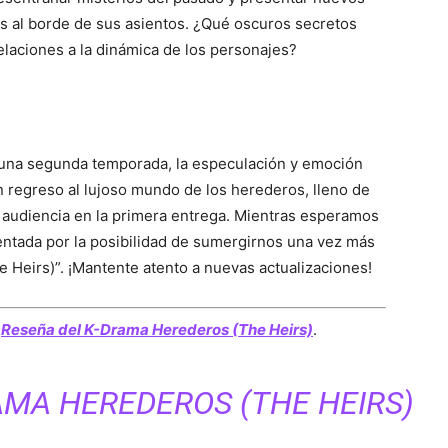
 al borde de sus asientos. ¿Qué oscuros secretos
elaciones a la dinámica de los personajes?
e una segunda temporada, la especulación y emoción
n regreso al lujoso mundo de los herederos, lleno de
 audiencia en la primera entrega. Mientras esperamos
imentada por la posibilidad de sumergirnos una vez más
e Heirs)”. ¡Mantente atento a nuevas actualizaciones!
a
Reseña del K-Drama Herederos (The Heirs)
.
AMA HEREDEROS (THE HEIRS)