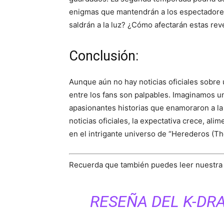
enigmas que mantendrán a los espectadores
saldrán a la luz? ¿Cómo afectarán estas rev
Conclusión:
Aunque aún no hay noticias oficiales sobr
entre los fans son palpables. Imaginamos u
apasionantes historias que enamoraron a la
noticias oficiales, la expectativa crece, al
en el intrigante universo de “Herederos (Th
Recuerda que también puedes leer nuestr
RESEÑA DEL K-DR