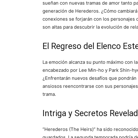
sueñan con nuevas tramas de amor tanto pa
generación de Herederos. ¿Cómo cambiará el
conexiones se forjarán con los personajes 
son altas para descubrir la evolución de rel
El Regreso del Elenco Este
La emoción alcanza su punto máximo con la p
encabezado por Lee Min-ho y Park Shin-hy
¿Enfrentarán nuevos desafíos que pondrán 
ansiosos reencontrarse con sus personajes 
trama.
Intriga y Secretos Revelad
“Herederos (The Heirs)” ha sido reconocido
guardados. La segunda temporada podría de