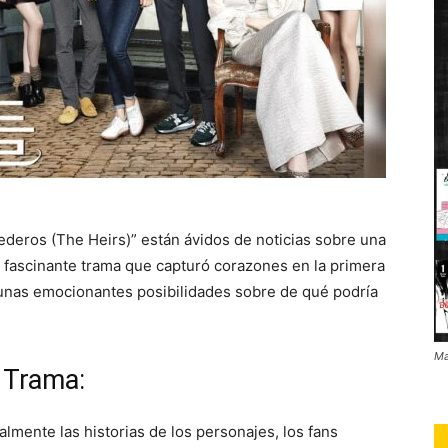
deros (The Heirs)” están ávidos de noticias sobre una
 fascinante trama que capturó corazones en la primera
gunas emocionantes posibilidades sobre de qué podría
Ma
a Trama:
mente las historias de los personajes, los fans