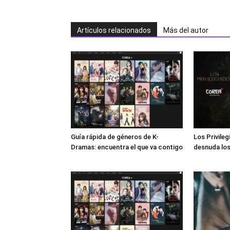
Artículos relacionados
Más del autor
Guía rápida de géneros de K-
Los Privile
Dramas: encuentra el que va contigo
desnuda los