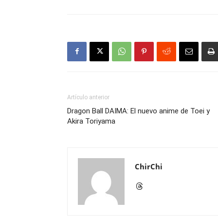
Artículo anterior
Dragon Ball DAIMA: El nuevo anime de Toei y
Akira Toriyama
ChirChi