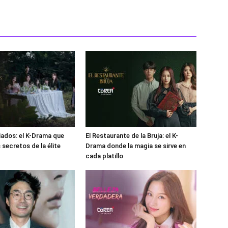
giados: el K-Drama que
El Restaurante de la Bruja: el K-
 secretos de la élite
Drama donde la magia se sirve en
cada platillo