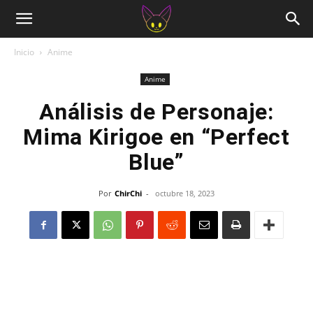
Inicio
Anime
Anime
Análisis de Personaje:
Mima Kirigoe en “Perfect
Blue”
Por
ChirChi
-
octubre 18, 2023