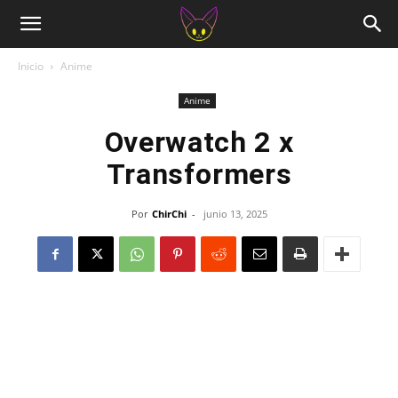
Inicio
Anime
Anime
Overwatch 2 x
Transformers
Por
ChirChi
-
junio 13, 2025