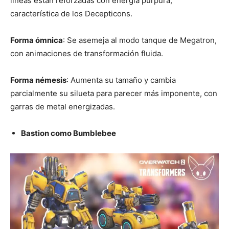
líneas están reforzadas con energía púrpura,
característica de los Decepticons.
Forma ómnica
: Se asemeja al modo tanque de Megatron,
con animaciones de transformación fluida.
Forma némesis
: Aumenta su tamaño y cambia
parcialmente su silueta para parecer más imponente, con
garras de metal energizadas.
Bastion como Bumblebee