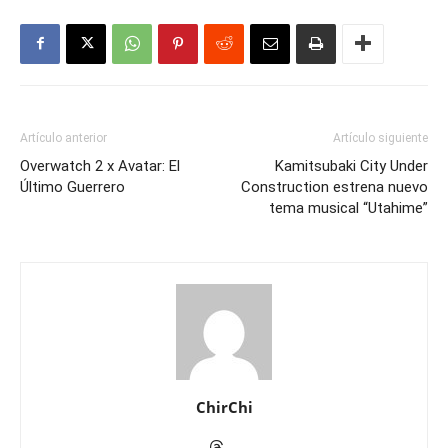
Artículo anterior
Artículo siguiente
Overwatch 2 x Avatar: El
Kamitsubaki City Under
Último Guerrero
Construction estrena nuevo
tema musical “Utahime”
ChirChi