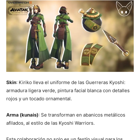
Skin
: Kiriko lleva el uniforme de las Guerreras Kyoshi:
armadura ligera verde, pintura facial blanca con detalles
rojos y un tocado ornamental.
Arma (kunais)
: Se transforman en abanicos metálicos
afilados, al estilo de las Kyoshi Warriors.
Esta colaboración no solo es un festín visual para los