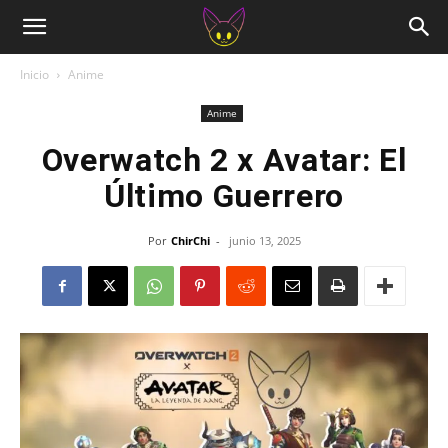
Inicio
Anime
Anime
Overwatch 2 x Avatar: El
Último Guerrero
Por
ChirChi
-
junio 13, 2025