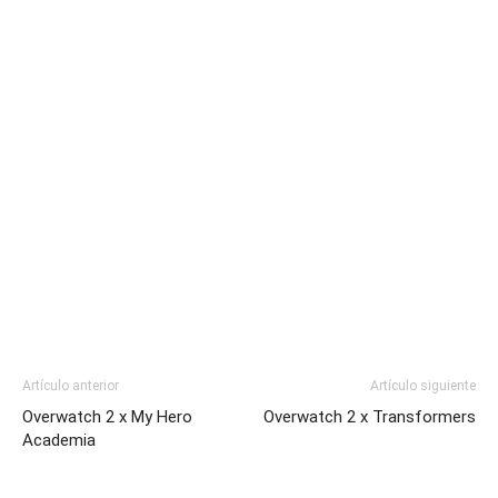
Artículo anterior
Artículo siguiente
Overwatch 2 x My Hero
Overwatch 2 x Transformers
Academia