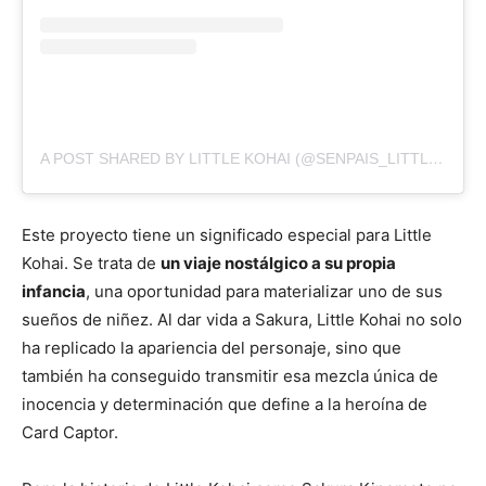
A POST SHARED BY LITTLE KOHAI (@SENPAIS_LITTLE_KOHAI)
Este proyecto tiene un significado especial para Little
Kohai. Se trata de
un viaje nostálgico a su propia
infancia
, una oportunidad para materializar uno de sus
sueños de niñez. Al dar vida a Sakura, Little Kohai no solo
ha replicado la apariencia del personaje, sino que
también ha conseguido transmitir esa mezcla única de
inocencia y determinación que define a la heroína de
Card Captor.