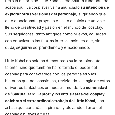
Pero la historia de Little Kohai como Sakura Kinomoto no
acaba aquí. La cosplayer ya ha anunciado
su intención de
explorar otras versiones del personaje
, sugiriendo que
este emocionante proyecto es solo el inicio de un viaje
lleno de creatividad y pasión en el mundo del cosplay.
Sus seguidores, tanto antiguos como nuevos, aguardan
con entusiasmo las futuras interpretaciones que, sin
duda, seguirán sorprendiendo y emocionando.
Little Kohai no solo ha demostrado su impresionante
talento, sino que también ha reiterado el poder del
cosplay para conectarnos con los personajes y las
historias que nos apasionan, reviviendo la magia de estos
universos fantásticos en nuestro mundo.
La comunidad
de “Sakura Card Captor” y los entusiastas del cosplay
celebran el extraordinario trabajo de Little Kohai
, una
artista que continúa inspirando y elevando el arte del
cosplay a nuevas alturas.