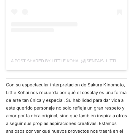
A POST SHARED BY LITTLE KOHAI (@SENPAIS_LITTLE_KOHAI)
Con su espectacular interpretación de Sakura Kinomoto,
Little Kohai nos recuerda por qué el cosplay es una forma
de arte tan única y especial. Su habilidad para dar vida a
este querido personaje no solo refleja un gran respeto y
amor por la obra original, sino que también inspira a otros
a seguir sus propias aspiraciones creativas. Estamos
ansiosos por ver qué nuevos proyectos nos traerá en el