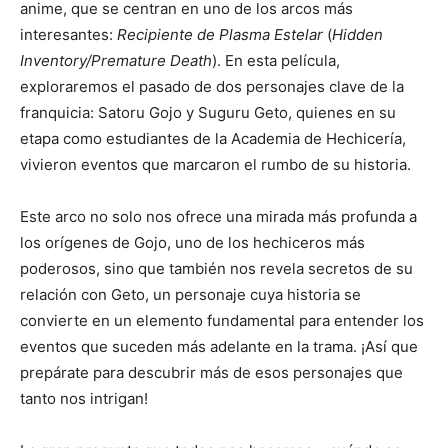
anime, que se centran en uno de los arcos más
interesantes:
Recipiente de Plasma Estelar
(
Hidden
Inventory/Premature Death
). En esta película,
exploraremos el pasado de dos personajes clave de la
franquicia: Satoru Gojo y Suguru Geto, quienes en su
etapa como estudiantes de la Academia de Hechicería,
vivieron eventos que marcaron el rumbo de su historia.
Este arco no solo nos ofrece una mirada más profunda a
los orígenes de Gojo, uno de los hechiceros más
poderosos, sino que también nos revela secretos de su
relación con Geto, un personaje cuya historia se
convierte en un elemento fundamental para entender los
eventos que suceden más adelante en la trama. ¡Así que
prepárate para descubrir más de esos personajes que
tanto nos intrigan!