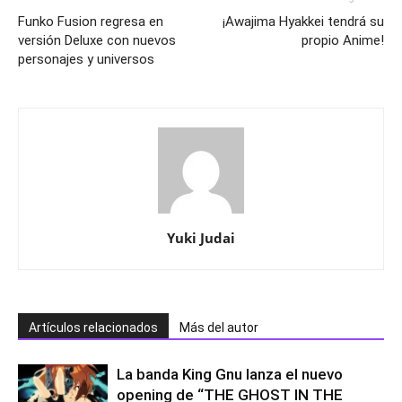
Funko Fusion regresa en
¡Awajima Hyakkei tendrá su
versión Deluxe con nuevos
propio Anime!
personajes y universos
Yuki Judai
Artículos relacionados
Más del autor
La banda King Gnu lanza el nuevo
opening de “THE GHOST IN THE