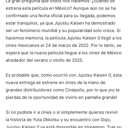
La gran pregunta que todos nos hacemos: ¿cuándo se
estrena esta película en México? Aunque aún no se ha
confirmado una fecha oficial para su llegada, podemos
estar tranquilos, ya que
Jujutsu Kaisen
ha demostrado
ser un fenómeno mundial y su popularidad solo crece. Si
hacemos memoria, la película
Jujutsu Kaisen 0
llegó a los
cines mexicanos el 24 de marzo de 2022. Por lo tanto, se
espera que la nueva película llegue a los cines de México
alrededor del verano o otoño de 2025.
Es probable que, como ocurrió con
Jujutsu Kaisen 0
, esta
nueva entrega se estrene en cines de la mano de
grandes distribuidores como Cinépolis, por lo que ¡no te
pierdas de la oportunidad de vivirlo en pantalla grande!
Si no pudiste ir a cines o si simplemente quieres revivir
la historia de Yuta Okkotsu y su encuentro con Gojo,
Jujutsu Kaisen 0
ya está disponible en streaming. Tras su