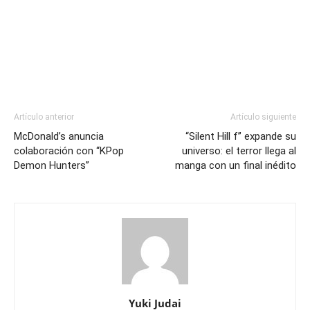
Artículo anterior
Artículo siguiente
McDonald’s anuncia
“Silent Hill f” expande su
colaboración con “KPop
universo: el terror llega al
Demon Hunters”
manga con un final inédito
Yuki Judai