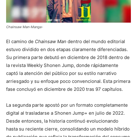
Chainsaw Man-Manga-
El camino de
Chainsaw Man
dentro del mundo editorial
estuvo dividido en dos etapas claramente diferenciadas.
Su primera parte debutó en diciembre de 2018 dentro de
la revista
Weekly Shonen Jump
, donde rápidamente
captó la atención del público por su estilo narrativo
arriesgado y su enfoque poco convencional. Esta primera
fase concluyó en diciembre de 2020 tras 97 capítulos.
La segunda parte apostó por un formato completamente
digital al trasladarse a Shonen Jump+ en julio de 2022.
Desde entonces, la historia continuó evolucionando
hasta su reciente cierre, consolidando un modelo híbrido
de publicación que refleja la transformación del consumo