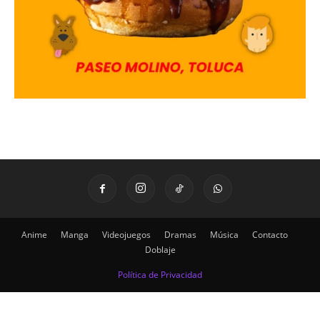
Anime
Manga
Videojuegos
Dramas
Música
Contacto
Doblaje
Política de Privacidad