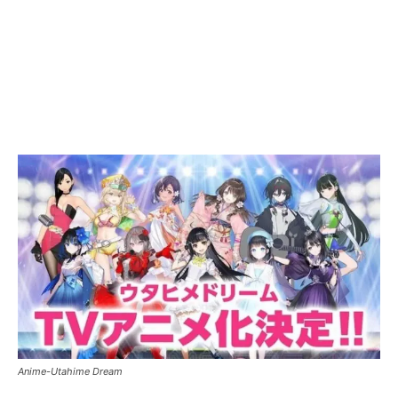
Anime-Utahime Dream