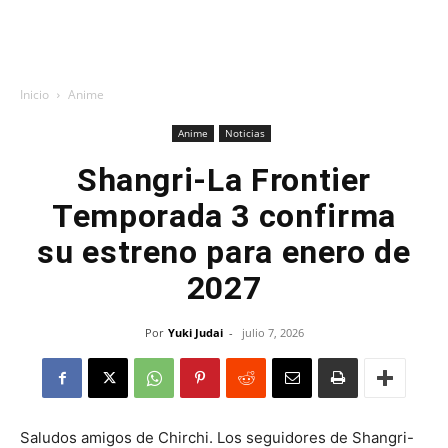
Inicio
Anime
Anime
Noticias
Shangri-La Frontier
Temporada 3 confirma
su estreno para enero de
2027
Por
Yuki Judai
-
julio 7, 2026
Saludos amigos de Chirchi. Los seguidores de Shangri-