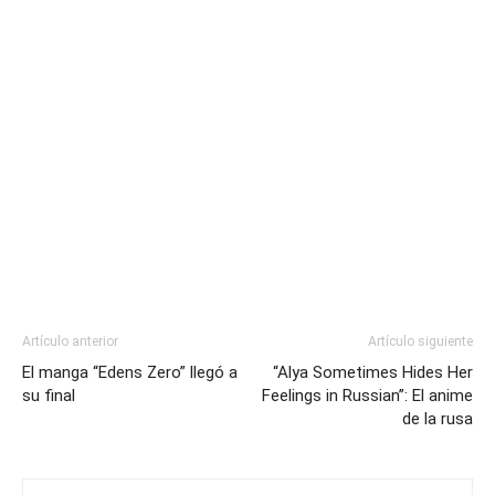
Artículo anterior
Artículo siguiente
El manga “Edens Zero” llegó a
“Alya Sometimes Hides Her
su final
Feelings in Russian”: El anime
de la rusa