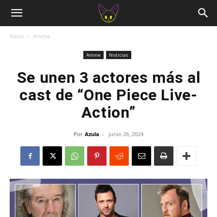
Inicio
Anime
Anime
Noticias
Se unen 3 actores más al
cast de “One Piece Live-
Action”
Por
Azula
-
junio 26, 2024