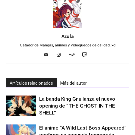
Azula
Catador de Mangas, animes y videojuegos de calidad. xd
Artículos relacionados
Más del autor
La banda King Gnu lanza el nuevo
opening de “THE GHOST IN THE
SHELL”
El anime “A Wild Last Boss Appeared”
confirma su segunda temporada