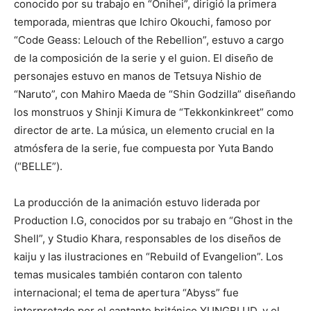
conocido por su trabajo en “Onihei”, dirigió la primera
temporada, mientras que Ichiro Okouchi, famoso por
“Code Geass: Lelouch of the Rebellion”, estuvo a cargo
de la composición de la serie y el guion. El diseño de
personajes estuvo en manos de Tetsuya Nishio de
“Naruto”, con Mahiro Maeda de “Shin Godzilla” diseñando
los monstruos y Shinji Kimura de “Tekkonkinkreet” como
director de arte. La música, un elemento crucial en la
atmósfera de la serie, fue compuesta por Yuta Bando
(“BELLE”).
La producción de la animación estuvo liderada por
Production I.G, conocidos por su trabajo en “Ghost in the
Shell”, y Studio Khara, responsables de los diseños de
kaiju y las ilustraciones en “Rebuild of Evangelion”. Los
temas musicales también contaron con talento
internacional; el tema de apertura “Abyss” fue
interpretado por el cantante británico YUNGBLUD, y el