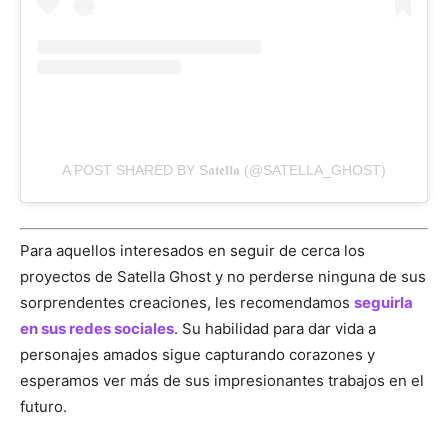
A POST SHARED BY S𝖆𝖙𝖊𝖑𝖑𝖆 (@SATELLA_GHOST)
Para aquellos interesados en seguir de cerca los
proyectos de Satella Ghost y no perderse ninguna de sus
sorprendentes creaciones, les recomendamos
seguirla
en sus redes sociales
. Su habilidad para dar vida a
personajes amados sigue capturando corazones y
esperamos ver más de sus impresionantes trabajos en el
futuro.