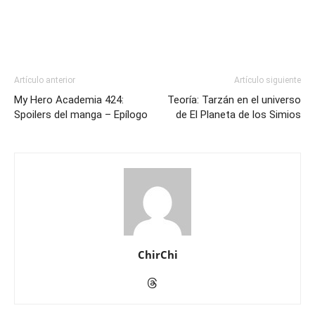
Artículo anterior
Artículo siguiente
My Hero Academia 424:
Teoría: Tarzán en el universo
Spoilers del manga – Epílogo
de El Planeta de los Simios
ChirChi