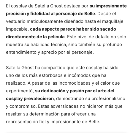
El cosplay de Satella Ghost destaca por
su impresionante
precisión y fidelidad al personaje de Belle
. Desde el
vestuario meticulosamente diseñado hasta el maquillaje
impecable,
cada aspecto parece haber sido sacado
directamente de la película
. Este nivel de detalle no solo
muestra su habilidad técnica, sino también su profundo
entendimiento y aprecio por el personaje.
Satella Ghost ha compartido que este cosplay ha sido
uno de los más estorbosos e incómodos que ha
realizado. A pesar de las incomodidades y el calor que
experimentó,
su dedicación y pasión por el arte del
cosplay prevalecieron
, demostrando su profesionalismo
y compromiso. Estas adversidades no hicieron más que
resaltar su determinación para ofrecer una
representación fiel y impresionante de Belle.