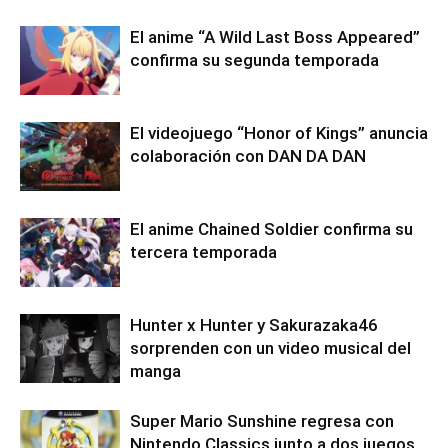
El anime “A Wild Last Boss Appeared”
confirma su segunda temporada
El videojuego “Honor of Kings” anuncia
colaboración con DAN DA DAN
El anime Chained Soldier confirma su
tercera temporada
Hunter x Hunter y Sakurazaka46
sorprenden con un video musical del
manga
Super Mario Sunshine regresa con
Nintendo Classics junto a dos juegos