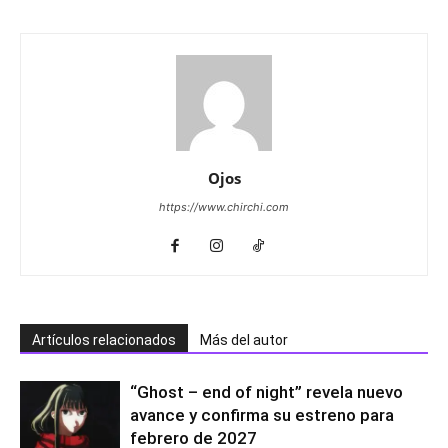
Ojos
https://www.chirchi.com
Artículos relacionados
Más del autor
“Ghost – end of night” revela nuevo
avance y confirma su estreno para
febrero de 2027