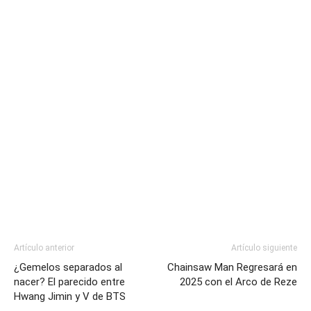
Artículo anterior
Artículo siguiente
¿Gemelos separados al
Chainsaw Man Regresará en
nacer? El parecido entre
2025 con el Arco de Reze
Hwang Jimin y V de BTS