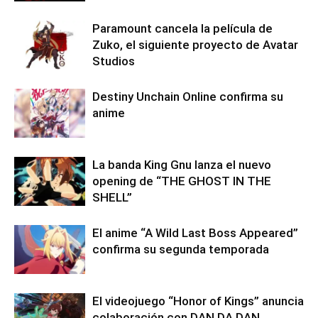
Paramount cancela la película de
Zuko, el siguiente proyecto de Avatar
Studios
Destiny Unchain Online confirma su
anime
La banda King Gnu lanza el nuevo
opening de “THE GHOST IN THE
SHELL”
El anime “A Wild Last Boss Appeared”
confirma su segunda temporada
El videojuego “Honor of Kings” anuncia
colaboración con DAN DA DAN