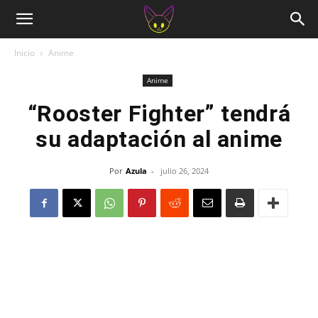
Inicio
Anime
Anime
“Rooster Fighter” tendrá
su adaptación al anime
Por
Azula
-
julio 26, 2024