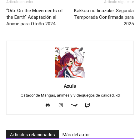
Artículo anterior
Artículo siguiente
“Orb: On the Movements of
Kakkou no Iinazuke: Segunda
the Earth” Adaptación al
Temporada Confirmada para
Anime para Otoño 2024
2025
Azula
Catador de Mangas, animes y videojuegos de calidad. xd
Artículos relacionados
Más del autor