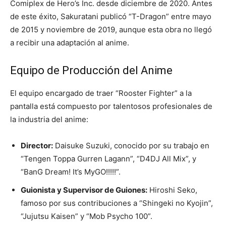
Comiplex de Hero’s Inc. desde diciembre de 2020. Antes
de este éxito, Sakuratani publicó “T-Dragon” entre mayo
de 2015 y noviembre de 2019, aunque esta obra no llegó
a recibir una adaptación al anime.
Equipo de Producción del Anime
El equipo encargado de traer “Rooster Fighter” a la
pantalla está compuesto por talentosos profesionales de
la industria del anime:
Director:
Daisuke Suzuki, conocido por su trabajo en
“Tengen Toppa Gurren Lagann”, “D4DJ All Mix”, y
“BanG Dream! It’s MyGO!!!!!”.
Guionista y Supervisor de Guiones:
Hiroshi Seko,
famoso por sus contribuciones a “Shingeki no Kyojin”,
“Jujutsu Kaisen” y “Mob Psycho 100”.