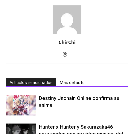
ChirChi
Artículos relacionados
Más del autor
Destiny Unchain Online confirma su
anime
Hunter x Hunter y Sakurazaka46
sorprenden con un video musical del