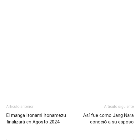
Artículo anterior
Artículo siguiente
El manga Itonami Itonamezu
Así fue como Jang Nara
finalizará en Agosto 2024
conoció a su esposo