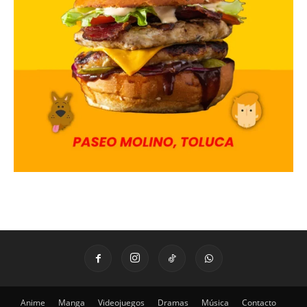
Anime
Manga
Videojuegos
Dramas
Música
Contacto