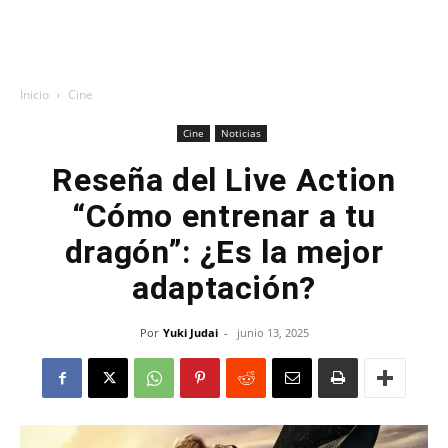
Inicio
Cine
Cine
Noticias
Reseña del Live Action
“Cómo entrenar a tu
dragón”: ¿Es la mejor
adaptación?
Por
Yuki Judai
-
junio 13, 2025