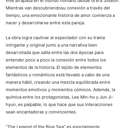
vive atrapada en el mundo humano desde la era Joseon.
Mientras van descubriendosu conexión a través del
tiempo, una emocionante historia de amor comienza a
nacer y desarrollarse entre esta pareja.
La obra logra cautivar al espectador con su trama
intrigante y original junto a una narrativa bien
desarrollada que salta entre las dos épocas para
entender poco a poco la conexión entre todos los
elementos de la historia. El tejido de elementos
fantásticos y románticos está llevado a cabo de una
manera hábil, creando una mezcla equilibrada entre
momentos emotivos y momentos cómicos. Además, la
química entre los protagonistas, Lee Min-ho y Jun Ji-
hyun, es palpable, lo que hace que sus interacciones
sean encantadoras y convincentes.
“The Legend of the Blue Sea” es espcialmente