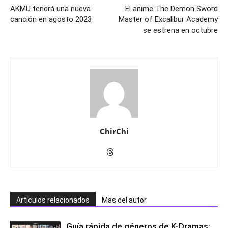
AKMU tendrá una nueva
El anime The Demon Sword
canción en agosto 2023
Master of Excalibur Academy
se estrena en octubre
ChirChi
Artículos relacionados
Más del autor
Guía rápida de géneros de K-Dramas: