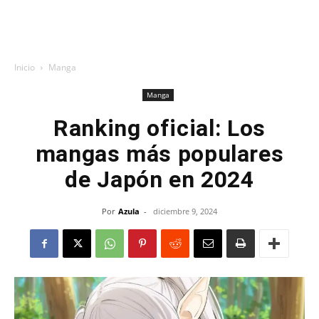
Inicio
Manga
Manga
Ranking oficial: Los
mangas más populares
de Japón en 2024
Por
Azula
-
diciembre 9, 2024