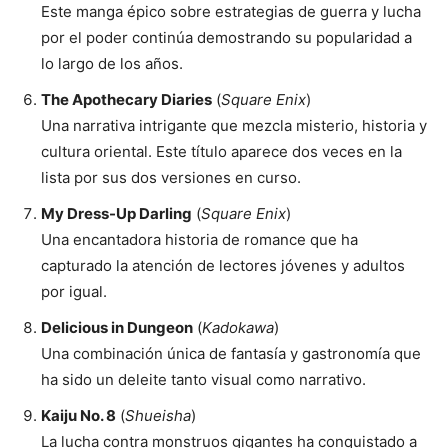
Este manga épico sobre estrategias de guerra y lucha
por el poder continúa demostrando su popularidad a
lo largo de los años.
The Apothecary Diaries
(
Square Enix
)
Una narrativa intrigante que mezcla misterio, historia y
cultura oriental. Este título aparece dos veces en la
lista por sus dos versiones en curso.
My Dress-Up Darling
(
Square Enix
)
Una encantadora historia de romance que ha
capturado la atención de lectores jóvenes y adultos
por igual.
Delicious in Dungeon
(
Kadokawa
)
Una combinación única de fantasía y gastronomía que
ha sido un deleite tanto visual como narrativo.
Kaiju No. 8
(
Shueisha
)
La lucha contra monstruos gigantes ha conquistado a