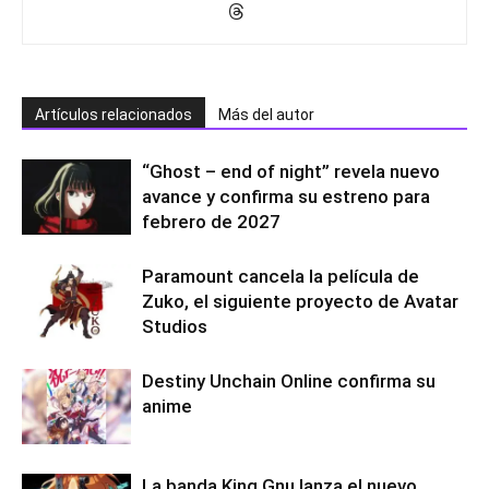
Artículos relacionados
Más del autor
“Ghost – end of night” revela nuevo
avance y confirma su estreno para
febrero de 2027
Paramount cancela la película de
Zuko, el siguiente proyecto de Avatar
Studios
Destiny Unchain Online confirma su
anime
La banda King Gnu lanza el nuevo