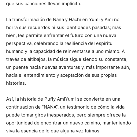
que sus canciones llevan implícito.
La transformación de Nana y Hachi en Yumi y Ami no
borra sus recuerdos ni sus identidades pasadas; más
bien, les permite enfrentar el futuro con una nueva
perspectiva, celebrando la resiliencia del espíritu
humano y la capacidad de reinventarse a uno mismo. A
través de altibajos, la música sigue siendo su constante,
un puente hacia nuevas aventuras y, más importante aún,
hacia el entendimiento y aceptación de sus propias
historias.
Así, la historia de Puffy AmiYumi se convierte en una
continuación de “NANA”, un testimonio de cómo la vida
puede tomar giros inesperados, pero siempre ofrece la
oportunidad de encontrar un nuevo camino, manteniendo
viva la esencia de lo que alguna vez fuimos.