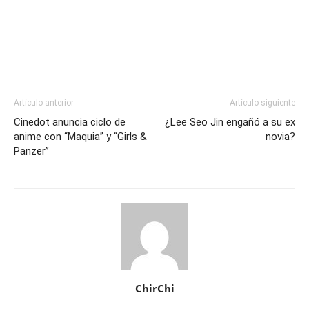
Artículo anterior
Artículo siguiente
Cinedot anuncia ciclo de
¿Lee Seo Jin engañó a su ex
anime con “Maquia” y “Girls &
novia?
Panzer”
ChirChi