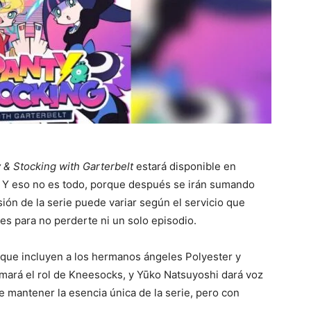
 & Stocking with Garterbelt
estará disponible en
o. Y eso no es todo, porque después se irán sumando
sión de la serie puede variar según el servicio que
lles para no perderte ni un solo episodio.
que incluyen a los hermanos ángeles Polyester y
ará el rol de Kneesocks, y Yūko Natsuyoshi dará voz
 mantener la esencia única de la serie, pero con