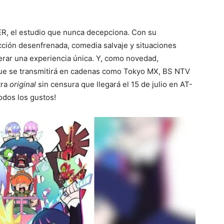
R, el estudio que nunca decepciona. Con su
 acción desenfrenada, comedia salvaje y situaciones
ar una experiencia única. Y, como novedad,
e se transmitirá en cadenas como Tokyo MX, BS NTV
tra
original
sin censura que llegará el 15 de julio en AT-
odos los gustos!