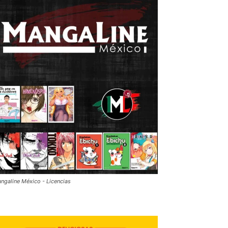
ngaline México - Licencias