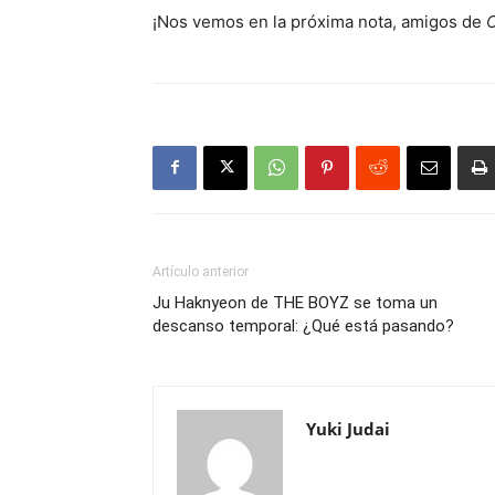
¡Nos vemos en la próxima nota, amigos de
C
Artículo anterior
Ju Haknyeon de THE BOYZ se toma un
descanso temporal: ¿Qué está pasando?
Yuki Judai