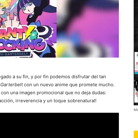
gado a su fin, y por fin podemos disfrutar del tan
 Garterbelt
con un nuevo anime que promete mucho.
nto con una imagen promocional que no deja dudas:
cción, irreverencia y un toque sobrenatural!
Ma