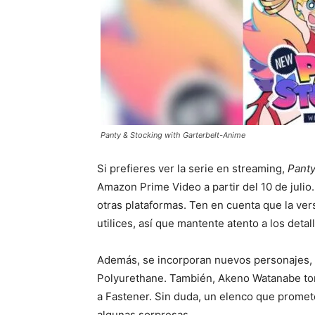
Panty & Stocking with Garterbelt-Anime
Si prefieres ver la serie en streaming,
Panty
Amazon Prime Video a partir del 10 de juli
otras plataformas. Ten en cuenta que la ver
utilices, así que mantente atento a los deta
Además, se incorporan nuevos personajes, 
Polyurethane. También, Akeno Watanabe tom
a Fastener. Sin duda, un elenco que promete
algunas sorpresas.