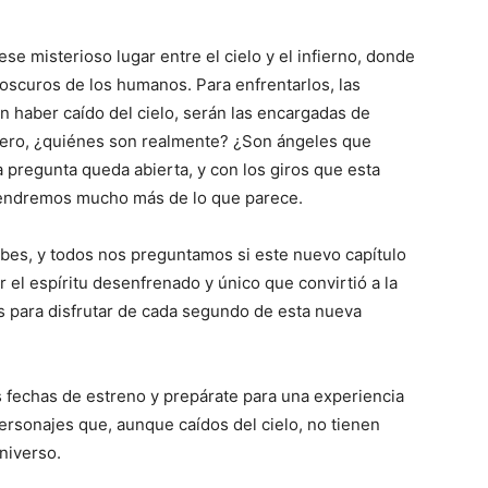
 ese misterioso lugar entre el cielo y el infierno, donde
oscuros de los humanos. Para enfrentarlos, las
 haber caído del cielo, serán las encargadas de
 pero, ¿quiénes son realmente? ¿Son ángeles que
a pregunta queda abierta, y con los giros que esta
endremos mucho más de lo que parece.
nubes, y todos nos preguntamos si este nuevo capítulo
el espíritu desenfrenado y único que convirtió a la
os para disfrutar de cada segundo de esta nueva
s fechas de estreno y prepárate para una experiencia
ersonajes que, aunque caídos del cielo, no tienen
niverso.