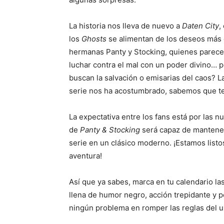
La historia nos lleva de nuevo a
Daten City
,
los
Ghosts
se alimentan de los deseos más 
hermanas Panty y Stocking, quienes parecen
luchar contra el mal con un poder divino…
buscan la salvación o emisarias del caos? L
serie nos ha acostumbrado, sabemos que t
La expectativa entre los fans está por las 
de
Panty & Stocking
será capaz de mantener 
serie en un clásico moderno. ¡Estamos list
aventura!
Así que ya sabes, marca en tu calendario la
llena de humor negro, acción trepidante y p
ningún problema en romper las reglas del u