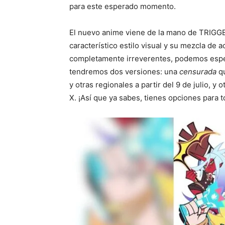
para este esperado momento.
El nuevo anime viene de la mano de TRIGGE
característico estilo visual y su mezcla de
completamente irreverentes, podemos esper
tendremos dos versiones: una
censurada
qu
y otras regionales a partir del 9 de julio, y o
X. ¡Así que ya sabes, tienes opciones para t