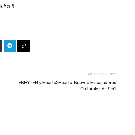
hirchi
!
Artículo siguiente
ENHYPEN y Hearts2Hearts: Nuevos Embajadores
Culturales de Seúl