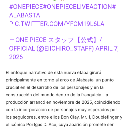
#ONEPIECE
#ONEPIECELIVEACTION
#
ALABASTA
PIC.TWITTER.COM/YFCM19L6LA
— ONE PIECE スタッフ【公式】/
OFFICIAL (@EIICHIRO_STAFF)
APRIL 7,
2026
El enfoque narrativo de esta nueva etapa girará
principalmente en torno al arco de Alabasta, un punto
crucial en el desarrollo de los personajes y en la
construcción del mundo dentro de la franquicia. La
producción arrancó en noviembre de 2025, coincidiendo
con la incorporación de personajes muy esperados por
los seguidores, entre ellos Bon Clay, Mr. 1, Doublefinger y
el icónico Portgas D. Ace, cuya aparición promete ser