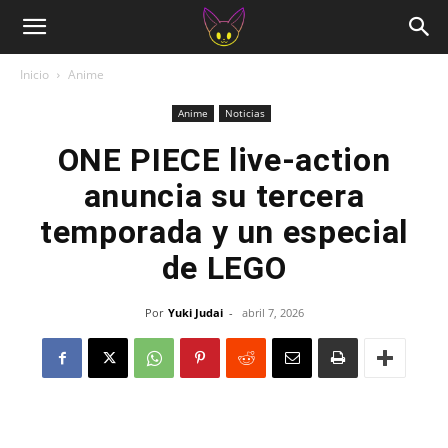
Inicio
Anime
Anime
Noticias
ONE PIECE live-action
anuncia su tercera
temporada y un especial
de LEGO
Por
Yuki Judai
-
abril 7, 2026