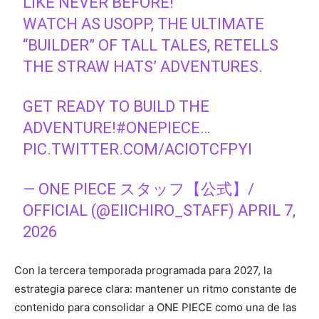
LIKE NEVER BEFORE!
WATCH AS USOPP, THE ULTIMATE
“BUILDER” OF TALL TALES, RETELLS
THE STRAW HATS’ ADVENTURES.
GET READY TO BUILD THE
ADVENTURE!
#ONEPIECE
…
PIC.TWITTER.COM/ACIOTCFPYI
— ONE PIECE スタッフ【公式】/
OFFICIAL (@EIICHIRO_STAFF)
APRIL 7,
2026
Con la tercera temporada programada para 2027, la
estrategia parece clara: mantener un ritmo constante de
contenido para consolidar a ONE PIECE como una de las