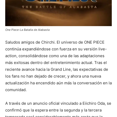
One Piece-La Batalla de Alabasta
Saludos amigos de Chirchi. El universo de ONE PIECE
continúa expandiéndose con fuerza en su versión live-
action, consolidándose como una de las adaptaciones
más exitosas dentro del entretenimiento actual. Tras el
reciente avance hacia la Grand Line, las expectativas de
los fans no han dejado de crecer, y ahora una nueva
actualización ha encendido aún más la conversación en la
comunidad.
A través de un anuncio oficial vinculado a Eiichiro Oda, se
confirmó que la espera entre la segunda y la tercera
temporada será considerablemente más corta que la