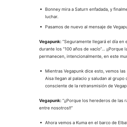
Bonney mira a Saturn enfadada, y finalmen
luchar.
Pasamos de nuevo al mensaje de Vegapun
Vegapunk:
“Seguramente llegará el día en 
durante los “100 años de vacío”… ¡¡Porque 
permanecen, intencionalmente, en este mu
Mientras Vegapunk dice esto, vemos las r
Aisa llegan al palacio y saludan al grupo
consciente de la retransmisión de Vegap
Vegapunk:
“¡¡Porque los herederos de las r
entre nosotros!!”
Ahora vemos a Kuma en el barco de Elbaf