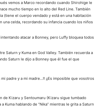
pués vemos a Marco recordando cuando Shirohige le
 hace mucho tiempo en lo alto del Red Line. También
a (tiene el cuerpo vendado y está en una habitación
n una celda, recordando su infancia cuando los niños
 intentando atacar a Bonney, pero Luffy bloquea todos
tre Saturn y Kuma en God Valley. También recuerda a
do Saturn le dijo a Bonney que él fue el que
 mi padre y a mi madre…!! ¡¡Es imposible que vosotros
ón de Kizaru y Sentoumaru (Kizaru sigue tumbado
 a Kuma hablando de “Nika” mientras le grita a Saturn