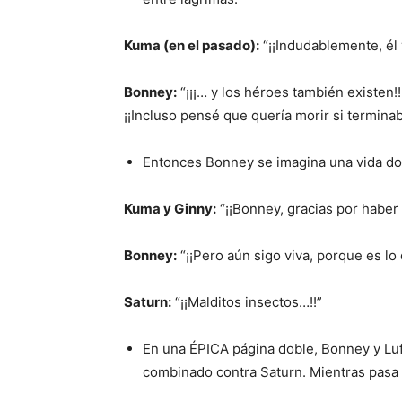
Kuma (en el pasado):
“¡¡Indudablemente, él 
Bonney:
“¡¡¡… y los héroes también existen!!
¡¡Incluso pensé que quería morir si terminab
Entonces Bonney se imagina una vida don
Kuma y Ginny:
“¡¡Bonney, gracias por haber 
Bonney:
“¡¡Pero aún sigo viva, porque es lo
Saturn:
“¡¡Malditos insectos…!!”
En una ÉPICA página doble, Bonney y Luf
combinado contra Saturn. Mientras pasa 