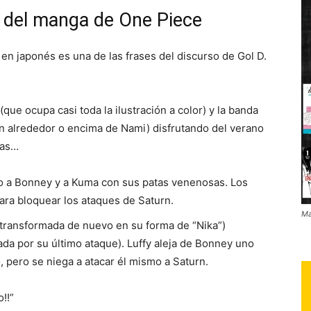
1 del manga de One Piece
 en japonés es una de las frases del discurso de Gol D.
ue ocupa casi toda la ilustración a color) y la banda
 alrededor o encima de Nami) disfrutando del verano
vas…
do a Bonney y a Kuma con sus patas venenosas. Los
ara bloquear los ataques de Saturn.
Ma
(transformada de nuevo en su forma de “Nika”)
ada por su último ataque). Luffy aleja de Bonney uno
 pero se niega a atacar él mismo a Saturn.
!!”