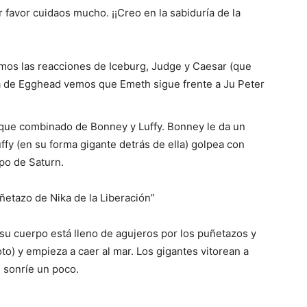
 favor cuidaos mucho. ¡¡Creo en la sabiduría de la
mos las reacciones de Iceburg, Judge y Caesar (que
ta de Egghead vemos que Emeth sigue frente a Ju Peter
aque combinado de Bonney y Luffy. Bonney le da un
ffy (en su forma gigante detrás de ella) golpea con
rpo de Saturn.
uñetazo de Nika de la Liberación”
(su cuerpo está lleno de agujeros por los puñetazos y
to) y empieza a caer al mar. Los gigantes vitorean a
 sonríe un poco.