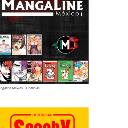
ngaline México - Licencias