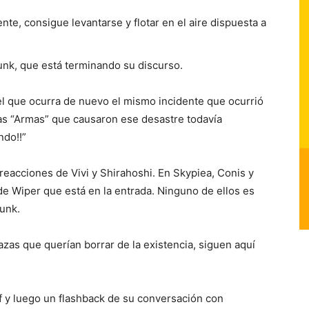
te, consigue levantarse y flotar en el aire dispuesta a
k, que está terminando su discurso.
el que ocurra de nuevo el mismo incidente que ocurrió
las “Armas” que causaron ese desastre todavía
ndo!!”
eacciones de Vivi y Shirahoshi. En Skypiea, Conis y
 de Wiper que está en la entrada. Ninguno de ellos es
unk.
azas que querían borrar de la existencia, siguen aquí
 y luego un flashback de su conversación con