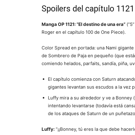
Spoilers del capítulo 112
Manga OP 1121: “El destino de una era”
(“5”
Roger en el capítulo 100 de One Piece).
Color Spread en portada: una Nami gigante (q
de Sombrero de Paja en pequeño (que están
comiendo helados, parfaits, sandía, piña, u
El capítulo comienza con Saturn atacan
gigantes levantan sus escudos a la vez p
Luffy mira a su alrededor y ve a Bonney 
intentando levantarse (todavía está cans
de los ataques de Saturn de un puñetazo,
Luffy:
“¡¡Bonney, tú eres la que debe hacerlo