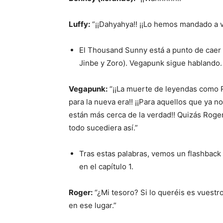
Luffy:
“¡¡Dahyahya!! ¡¡Lo hemos mandado a vo
El Thousand Sunny está a punto de caer 
Jinbe y Zoro). Vegapunk sigue hablando.
Vegapunk:
“¡¡La muerte de leyendas como R
para la nueva era!! ¡¡Para aquellos que ya 
están más cerca de la verdad!! Quizás Roger
todo sucediera así.”
Tras estas palabras, vemos un flashback
en el capítulo 1.
Roger:
“¿Mi tesoro? Si lo queréis es vuestr
en ese lugar.”