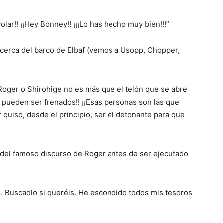
lar!! ¡¡Hey Bonney!! ¡¡¡Lo has hecho muy bien!!!”
cerca del barco de Elbaf (vemos a Usopp, Chopper,
oger o Shirohige no es más que el telón que se abre
no pueden ser frenados!! ¡¡Esas personas son las que
 quiso, desde el principio, ser el detonante para que
 del famoso discurso de Roger antes de ser ejecutado
o. Buscadlo si queréis. He escondido todos mis tesoros