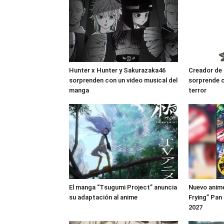
Hunter x Hunter y Sakurazaka46
Creador de
sorprenden con un video musical del
sorprende 
manga
terror
El manga “Tsugumi Project” anuncia
Nuevo anime
su adaptación al anime
Frying” Pan
2027