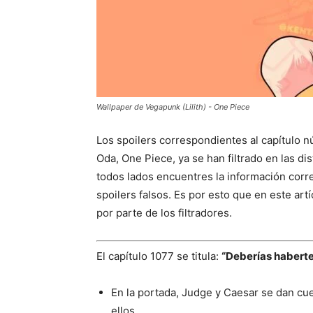
Wallpaper de Vegapunk (Lilith) - One Piece
Los spoilers correspondientes al capítulo nú
Oda, One Piece, ya se han filtrado en las d
todos lados encuentres la información corr
spoilers falsos. Es por esto que en este ar
por parte de los filtradores.
El capítulo 1077 se titula:
“Deberías habert
En la portada, Judge y Caesar se dan c
ellos.