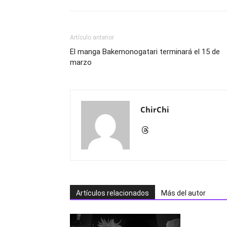
Artículo anterior
El manga Bakemonogatari terminará el 15 de
marzo
ChirChi
Artículos relacionados
Más del autor