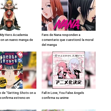
 My Hero Academia
Fans de Nana responden a
con un nuevo manga de
comentario que cuestionó la moral
del manga
 de “Getting Shots on a
Fall in Love, You False Angels
 confirma estreno en
confirma su anime