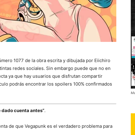
mero 1077 de la obra escrita y dibujada por Eiichiro
istintas redes sociales. Sin embargo puede que no en
ecta ya que hay usuarios que disfrutan compartir
tículo podrás encontrar los spoilers 100% confirmados
Ma
e dado cuenta antes”
.
uenta de que Vegapunk es el verdadero problema para