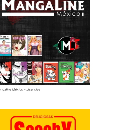
ngaline México - Licencias