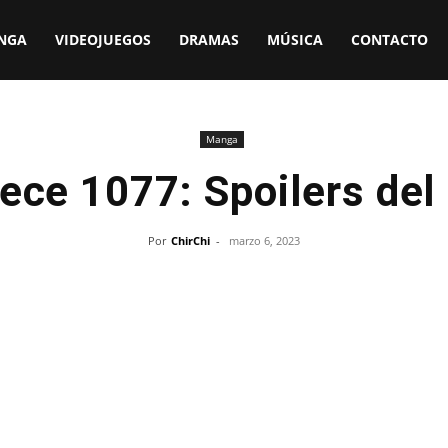
NGA
VIDEOJUEGOS
DRAMAS
MÚSICA
CONTACTO
Manga
ece 1077: Spoilers de
Por
ChirChi
-
marzo 6, 2023