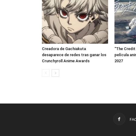
Creadora de Gachiakuta
“The Credit 
desaparece de redes tras ganar los
película an
Crunchyroll Anime Awards
2027
FA