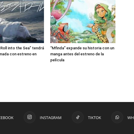
Roll into the Sea” tendrá
“Mfinda” expande su historia con un
imada con estreno en
manga antes del estreno de la
película
CEBOOK
INSTAGRAM
TIKTOK
WH