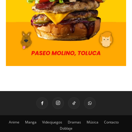
Anime
Manga
Videojuegos
Dramas
Música
Contacto
Doblaje