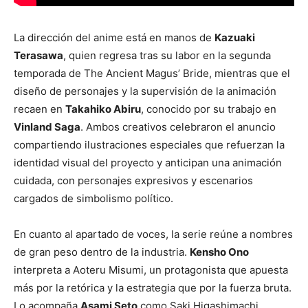
La dirección del anime está en manos de
Kazuaki
Terasawa
, quien regresa tras su labor en la segunda
temporada de The Ancient Magus’ Bride, mientras que el
diseño de personajes y la supervisión de la animación
recaen en
Takahiko Abiru
, conocido por su trabajo en
Vinland Saga
. Ambos creativos celebraron el anuncio
compartiendo ilustraciones especiales que refuerzan la
identidad visual del proyecto y anticipan una animación
cuidada, con personajes expresivos y escenarios
cargados de simbolismo político.
En cuanto al apartado de voces, la serie reúne a nombres
de gran peso dentro de la industria.
Kensho Ono
interpreta a Aoteru Misumi, un protagonista que apuesta
más por la retórica y la estrategia que por la fuerza bruta.
Lo acompaña
Asami Seto
como Saki Higashimachi,