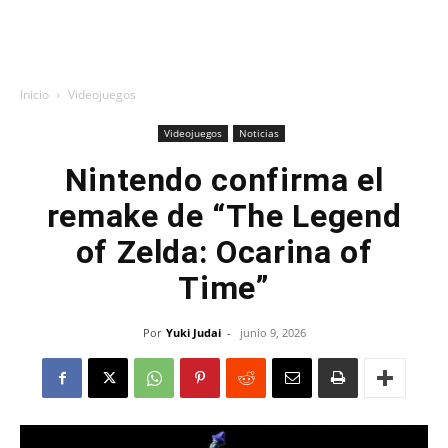
Inicio
Videojuegos
Videojuegos
Noticias
Nintendo confirma el
remake de “The Legend
of Zelda: Ocarina of
Time”
Por
Yuki Judai
-
junio 9, 2026