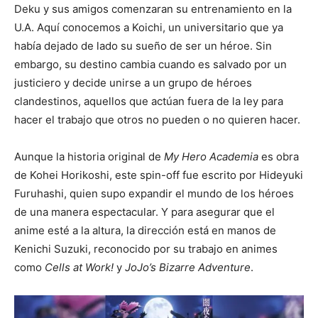
Deku y sus amigos comenzaran su entrenamiento en la
U.A. Aquí conocemos a Koichi, un universitario que ya
había dejado de lado su sueño de ser un héroe. Sin
embargo, su destino cambia cuando es salvado por un
justiciero y decide unirse a un grupo de héroes
clandestinos, aquellos que actúan fuera de la ley para
hacer el trabajo que otros no pueden o no quieren hacer.
Aunque la historia original de
My Hero Academia
es obra
de Kohei Horikoshi, este spin-off fue escrito por Hideyuki
Furuhashi, quien supo expandir el mundo de los héroes
de una manera espectacular. Y para asegurar que el
anime esté a la altura, la dirección está en manos de
Kenichi Suzuki, reconocido por su trabajo en animes
como
Cells at Work!
y
JoJo’s Bizarre Adventure
.