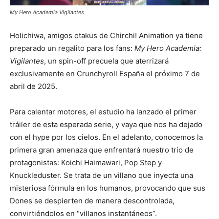
My Hero Academia Vigilantes
Holichiwa, amigos otakus de Chirchi! Animation ya tiene
preparado un regalito para los fans:
My Hero Academia:
Vigilantes
, un spin-off precuela que aterrizará
exclusivamente en Crunchyroll España el próximo 7 de
abril de 2025.
Para calentar motores, el estudio ha lanzado el primer
tráiler de esta esperada serie, y vaya que nos ha dejado
con el hype por los cielos. En el adelanto, conocemos la
primera gran amenaza que enfrentará nuestro trío de
protagonistas: Koichi Haimawari, Pop Step y
Knuckleduster. Se trata de un villano que inyecta una
misteriosa fórmula en los humanos, provocando que sus
Dones se despierten de manera descontrolada,
convirtiéndolos en “villanos instantáneos”.