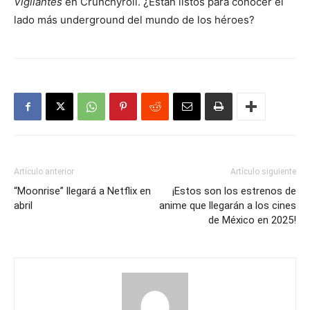
Vigilantes
en Crunchyroll. ¿Están listos para conocer el
lado más underground del mundo de los héroes?
Artículo anterior
Artículo siguiente
“Moonrise” llegará a Netflix en
¡Estos son los estrenos de
abril
anime que llegarán a los cines
de México en 2025!