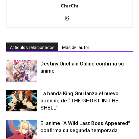
ChirChi
Artículos relacionados
Más del autor
Destiny Unchain Online confirma su
anime
La banda King Gnu lanza el nuevo
opening de “THE GHOST IN THE
SHELL”
El anime “A Wild Last Boss Appeared”
confirma su segunda temporada