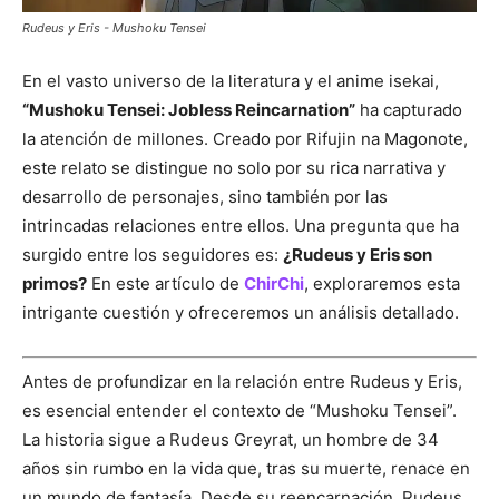
Rudeus y Eris - Mushoku Tensei
En el vasto universo de la literatura y el anime isekai,
“Mushoku Tensei: Jobless Reincarnation”
ha capturado
la atención de millones. Creado por Rifujin na Magonote,
este relato se distingue no solo por su rica narrativa y
desarrollo de personajes, sino también por las
intrincadas relaciones entre ellos. Una pregunta que ha
surgido entre los seguidores es:
¿Rudeus y Eris son
primos?
En este artículo de
ChirChi
, exploraremos esta
intrigante cuestión y ofreceremos un análisis detallado.
Antes de profundizar en la relación entre Rudeus y Eris,
es esencial entender el contexto de “Mushoku Tensei”.
La historia sigue a Rudeus Greyrat, un hombre de 34
años sin rumbo en la vida que, tras su muerte, renace en
un mundo de fantasía. Desde su reencarnación, Rudeus