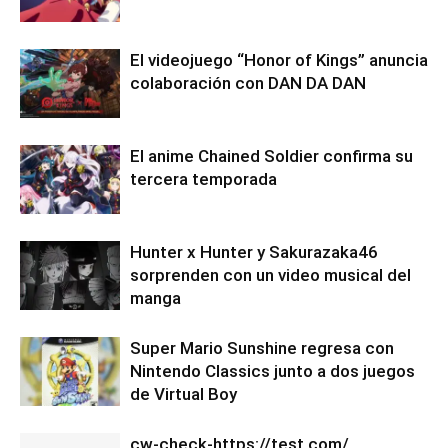
El videojuego “Honor of Kings” anuncia
colaboración con DAN DA DAN
El anime Chained Soldier confirma su
tercera temporada
Hunter x Hunter y Sakurazaka46
sorprenden con un video musical del
manga
Super Mario Sunshine regresa con
Nintendo Classics junto a dos juegos
de Virtual Boy
cw-check-https://test.com/