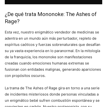
¿De qué trata Mononoke: The Ashes of
Rage?
Esta vez, nuestro enigmático vendedor de medicinas se
adentra en un mundo aún más perturbador, repleto de
espíritus caóticos y fuerzas sobrenaturales que desafían
su ya vasta experiencia en lo paranormal. En la mitología
de la franquicia, los mononoke son manifestaciones
creadas cuando emociones humanas extremas se
fusionan con entidades malignas, generando apariciones
con propósitos oscuros.
La trama de The Ashes of Rage gira en torno a una serie
de incidentes misteriosos donde personas vinculadas a
un enigmático bebé sufren combustión espontánea y se
convierten en carbón. Nuestro protagonista, con su