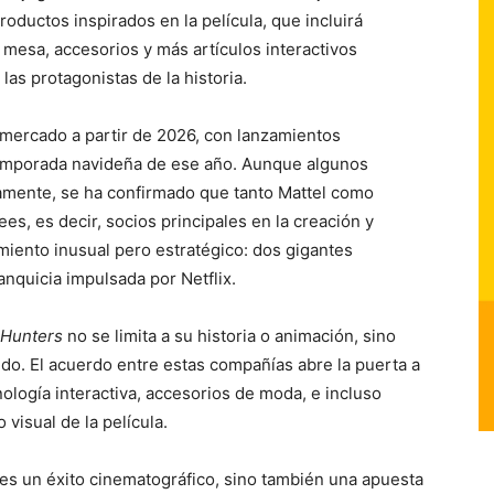
productos inspirados en la película, que incluirá
mesa, accesorios y más artículos interactivos
las protagonistas de la historia.
 mercado a partir de 2026, con lanzamientos
temporada navideña de ese año. Aunque algunos
tamente, se ha confirmado que tanto Mattel como
s, es decir, socios principales en la creación y
imiento inusual pero estratégico: dos gigantes
quicia impulsada por Netflix.
Hunters
no se limita a su historia o animación, sino
do. El acuerdo entre estas compañías abre la puerta a
nología interactiva, accesorios de moda, e incluso
 visual de la película.
es un éxito cinematográfico, sino también una apuesta