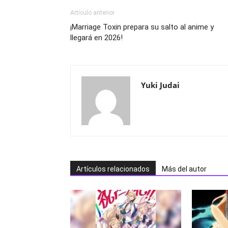
Artículo anterior
¡Marriage Toxin prepara su salto al anime y
llegará en 2026!
Yuki Judai
Artículos relacionados
Más del autor