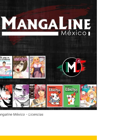
ngaline México - Licencias