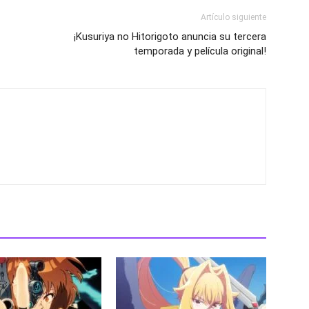
Artículo siguiente
¡Kusuriya no Hitorigoto anuncia su tercera
temporada y película original!