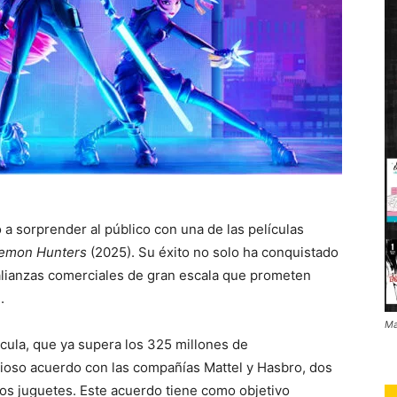
 a sorprender al público con una de las películas
emon Hunters
(2025). Su éxito no solo ha conquistado
 alianzas comerciales de gran escala que prometen
.
Ma
cula, que ya supera los 325 millones de
icioso acuerdo con las compañías Mattel y Hasbro, dos
los juguetes. Este acuerdo tiene como objetivo