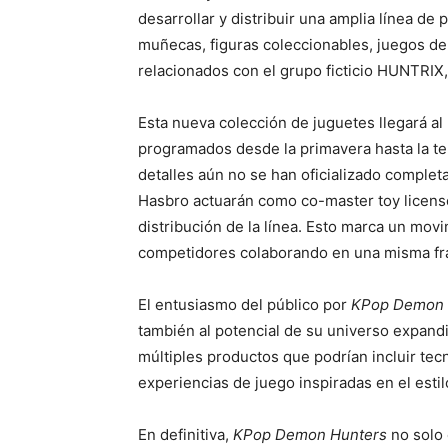
desarrollar y distribuir una amplia línea de 
muñecas, figuras coleccionables, juegos de 
relacionados con el grupo ficticio HUNTRIX, 
Esta nueva colección de juguetes llegará al
programados desde la primavera hasta la 
detalles aún no se han oficializado comple
Hasbro actuarán como co-master toy licensee
distribución de la línea. Esto marca un mov
competidores colaborando en una misma fran
El entusiasmo del público por
KPop Demon 
también al potencial de su universo expandi
múltiples productos que podrían incluir tec
experiencias de juego inspiradas en el estilo
En definitiva,
KPop Demon Hunters
no solo 