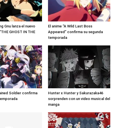
ng Gnu lanza el nuevo
El anime “A Wild Last Boss
 “THE GHOST IN THE
Appeared” confirma su segunda
temporada
ained Soldier confirma
Hunter x Hunter y Sakurazaka46
 temporada
sorprenden con un video musical del
manga