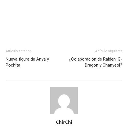
Artículo anterior
Artículo siguiente
Nueva figura de Anya y
¿Colaboración de Raiden, G-
Pochita
Dragon y Chanyeol?
ChirChi