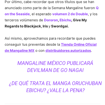
Por último, cabe recordar que otros títulos que se han
anunciado como parte de la Semana Mangaline fueron
Q
on the Seaside
, el esperado
volumen 2 de Double
, y los
terceros volúmenes de
Dororon
,
Ebichu
, Give My
Regards to Blackjack, Iris
y
Swordgai.
Así mismo, aprovechamos para recordarte que puedes
conseguir tus preventas desde la
Tienda Online Oficial
de Mangaline MX
o con
distribuidores autorizados
.
MANGALINE MÉXICO PUBLICARÁ
DEVILMAN DE GO NAGAI
¿DE QUÉ TRATA EL MANGA ORUCHUBAN
EBICHU? ¿VALE LA PENA?