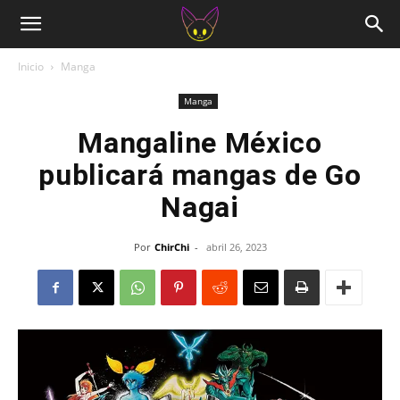
Inicio
Manga
Manga
Mangaline México
publicará mangas de Go
Nagai
Por
ChirChi
-
abril 26, 2023