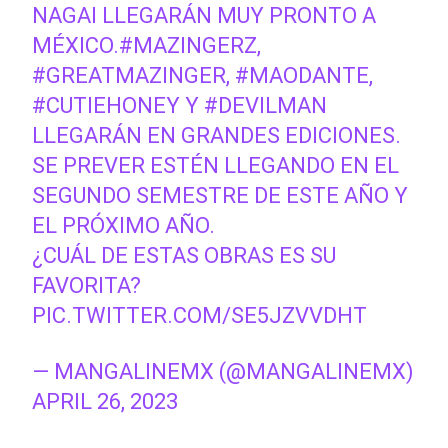
NAGAI LLEGARÁN MUY PRONTO A
MÉXICO.
#MAZINGERZ
,
#GREATMAZINGER
,
#MAODANTE
,
#CUTIEHONEY
Y
#DEVILMAN
LLEGARÁN EN GRANDES EDICIONES.
SE PREVER ESTÉN LLEGANDO EN EL
SEGUNDO SEMESTRE DE ESTE AÑO Y
EL PRÓXIMO AÑO.
¿CUÁL DE ESTAS OBRAS ES SU
FAVORITA?
PIC.TWITTER.COM/SE5JZVVDHT
— MANGALINEMX (@MANGALINEMX)
APRIL 26, 2023