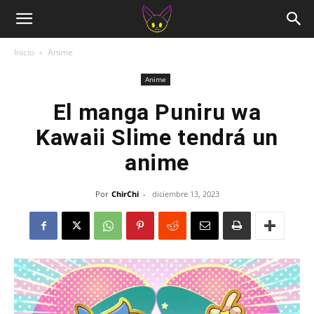
Inicio
Anime
Anime
El manga Puniru wa
Kawaii Slime tendrá un
anime
Por
ChirChi
-
diciembre 13, 2023