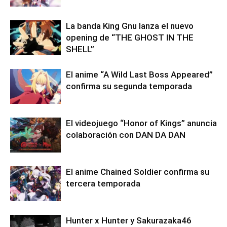
La banda King Gnu lanza el nuevo
opening de “THE GHOST IN THE
SHELL”
El anime “A Wild Last Boss Appeared”
confirma su segunda temporada
El videojuego “Honor of Kings” anuncia
colaboración con DAN DA DAN
El anime Chained Soldier confirma su
tercera temporada
Hunter x Hunter y Sakurazaka46