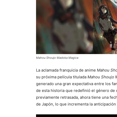
Mahou Shoujo Madoka Magica
La aclamada franquicia de anime
Mahou Sho
su próxima película titulada
Mahou Shoujo M
generado una gran expectativa entre los fa
de esta historia que redefinió el género de 
previamente retrasada, ahora tiene una fech
de Japón, lo que incrementa la anticipación 