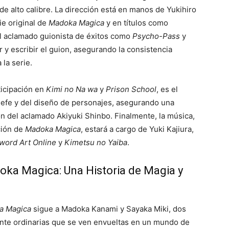
de alto calibre. La dirección está en manos de Yukihiro
ie original de
Madoka Magica
y en títulos como
el aclamado guionista de éxitos como
Psycho-Pass
y
r y escribir el guion, asegurando la consistencia
la serie.
ticipación en
Kimi no Na wa
y
Prison School
, es el
jefe y del diseño de personajes, asegurando una
ión del aclamado Akiyuki Shinbo. Finalmente, la música,
ción de
Madoka Magica
, estará a cargo de Yuki Kajiura,
word Art Online
y
Kimetsu no Yaiba
.
ka Magica: Una Historia de Magia y
a Magica
sigue a Madoka Kanami y Sayaka Miki, dos
nte ordinarias que se ven envueltas en un mundo de