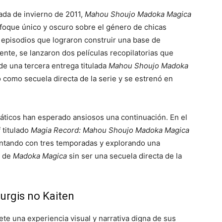
ada de invierno de 2011,
Mahou Shoujo Madoka Magica
nfoque único y oscuro sobre el género de chicas
e episodios que lograron construir una base de
nte, se lanzaron dos películas recopilatorias que
de una tercera entrega titulada
Mahou Shoujo Madoka
ió como secuela directa de la serie y se estrenó en
anáticos han esperado ansiosos una continuación. En el
 titulado
Magia Record: Mahou Shoujo Madoka Magica
ontando con tres temporadas y explorando una
o de
Madoka Magica
sin ser una secuela directa de la
urgis no Kaiten
te una experiencia visual y narrativa digna de sus