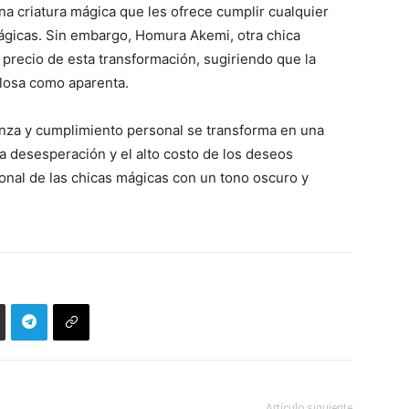
una criatura mágica que les ofrece cumplir cualquier
ágicas. Sin embargo, Homura Akemi, otra chica
to precio de esta transformación, sugiriendo que la
llosa como aparenta.
za y cumplimiento personal se transforma en una
la desesperación y el alto costo de los deseos
ional de las chicas mágicas con un tono oscuro y
Artículo siguiente