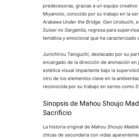
predecesoras, gracias a un equipo creativo 
Miyamoto, conocido por su trabajo en la ser
Arakawa Under the Bridge
. Gen Urobuchi, 
Suisei no Gargantia
, regresa para supervisa
temática y emocional que ha caracterizado a 
Junichirou Taniguchi, destacado por su par
encargado de la dirección de animación en 
estética visual impactante bajo la supervis
otro de los elementos clave en la ambienta
reconocida por su trabajo en series como
S
Sinopsis de Mahou Shoujo Mado
Sacrificio
La historia original de
Mahou Shoujo Madok
chicas de secundaria con vidas aparenteme