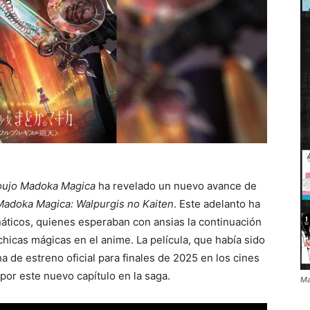
ujo Madoka Magica
ha revelado un nuevo avance de
adoka Magica: Walpurgis no Kaiten
. Este adelanto ha
náticos, quienes esperaban con ansias la continuación
chicas mágicas en el anime. La película, que había sido
a de estreno oficial para finales de 2025 en los cines
por este nuevo capítulo en la saga.
Ma