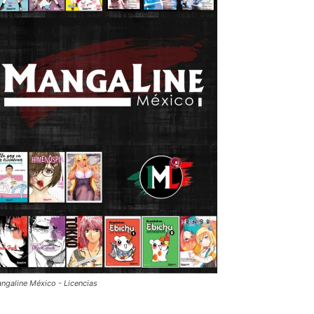
ngaline México - Licencias