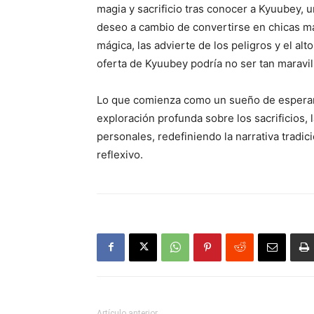
magia y sacrificio tras conocer a Kyuubey, 
deseo a cambio de convertirse en chicas m
mágica, las advierte de los peligros y el al
oferta de Kyuubey podría no ser tan maravi
Lo que comienza como un sueño de esperan
exploración profunda sobre los sacrificios, 
personales, redefiniendo la narrativa tradic
reflexivo.
Artículo anterior