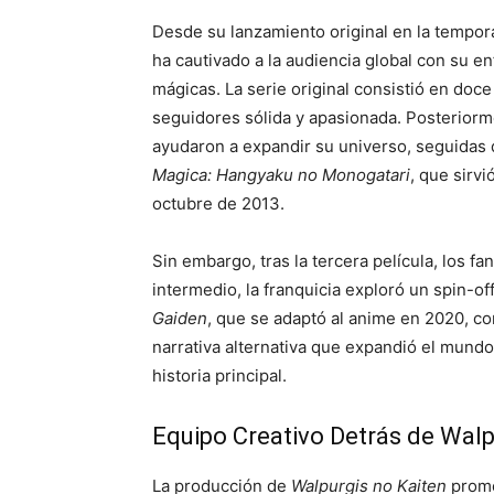
Desde su lanzamiento original en la tempor
ha cautivado a la audiencia global con su e
mágicas. La serie original consistió en doc
seguidores sólida y apasionada. Posteriorme
ayudaron a expandir su universo, seguidas 
Magica: Hangyaku no Monogatari
, que sirv
octubre de 2013.
Sin embargo, tras la tercera película, los f
intermedio, la franquicia exploró un spin-off
Gaiden
, que se adaptó al anime en 2020, c
narrativa alternativa que expandió el mund
historia principal.
Equipo Creativo Detrás de Walp
La producción de
Walpurgis no Kaiten
prome