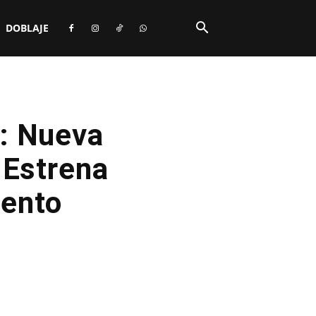
DOBLAJE
: Nueva
 Estrena
iento