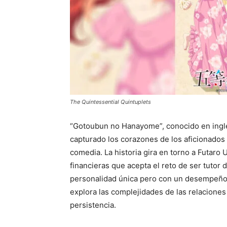
The Quintessential Quintuplets
“Gotoubun no Hanayome”, conocido en inglé
capturado los corazones de los aficionado
comedia. La historia gira en torno a Futaro
financieras que acepta el reto de ser tuto
personalidad única pero con un desempeño 
explora las complejidades de las relaciones
persistencia.