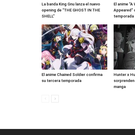
La banda King Gnu lanza el nuevo
El anime “A
opening de “THE GHOST IN THE
Appeared” 
SHELL”
temporada
El anime Chained Soldier confirma
Hunter x Hu
su tercera temporada
sorprenden 
manga