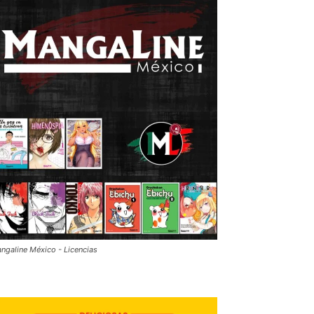
ngaline México - Licencias