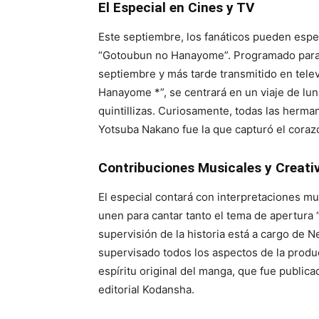
El Especial en Cines y TV
Este septiembre, los fanáticos pueden espe
“Gotoubun no Hanayome”. Programado para 
septiembre y más tarde transmitido en telev
Hanayome *”, se centrará en un viaje de lun
quintillizas. Curiosamente, todas las herman
Yotsuba Nakano fue la que capturó el coraz
Contribuciones Musicales y Creati
El especial contará con interpretaciones mu
unen para cantar tanto el tema de apertura
supervisión de la historia está a cargo de 
supervisado todos los aspectos de la produ
espíritu original del manga, que fue public
editorial Kodansha.