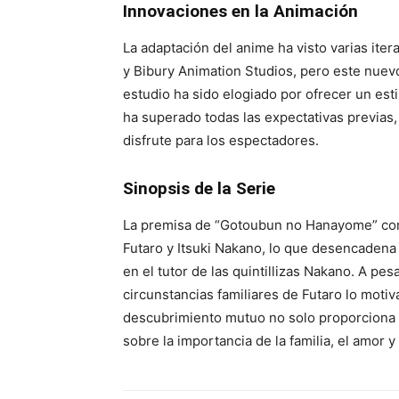
Innovaciones en la Animación
La adaptación del anime ha visto varias ite
y Bibury Animation Studios, pero este nuev
estudio ha sido elogiado por ofrecer un est
ha superado todas las expectativas previas,
disfrute para los espectadores.
Sinopsis de la Serie
La premisa de “Gotoubun no Hanayome” comi
Futaro y Itsuki Nakano, lo que desencadena 
en el tutor de las quintillizas Nakano. A pesar
circunstancias familiares de Futaro lo motiv
descubrimiento mutuo no solo proporciona r
sobre la importancia de la familia, el amor y