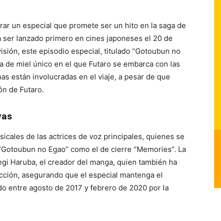
rar un especial que promete ser un hito en la saga de
ser lanzado primero en cines japoneses el 20 de
isión, este episodio especial, titulado “Gotoubun no
a de miel único en el que Futaro se embarca con las
as están involucradas en el viaje, a pesar de que
ón de Futaro.
vas
sicales de las actrices de voz principales, quienes se
 “Gotoubun no Egao” como el de cierre “Memories”. La
Negi Haruba, el creador del manga, quien también ha
cción, asegurando que el especial mantenga el
ado entre agosto de 2017 y febrero de 2020 por la