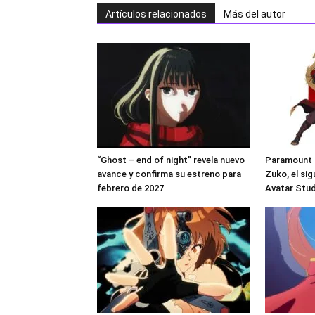
Artículos relacionados
Más del autor
“Ghost – end of night” revela nuevo
Paramount c
avance y confirma su estreno para
Zuko, el si
febrero de 2027
Avatar Stu