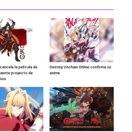
ancela la película de
Destiny Unchain Online confirma su
guiente proyecto de
anime
dios