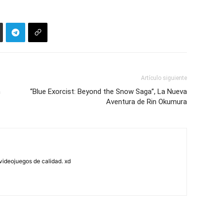
Artículo siguiente
n
“Blue Exorcist: Beyond the Snow Saga”, La Nueva
Aventura de Rin Okumura
ideojuegos de calidad. xd