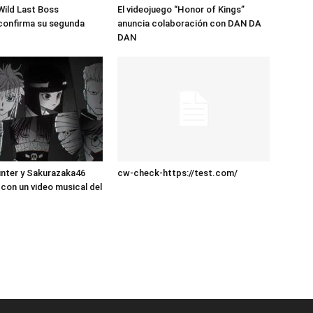
 Wild Last Boss
El videojuego “Honor of Kings”
confirma su segunda
anuncia colaboración con DAN DA
DAN
nter y Sakurazaka46
cw-check-https://test.com/
con un video musical del