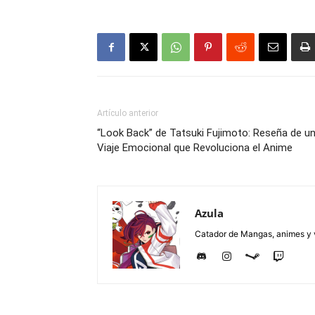
Artículo anterior
“Look Back” de Tatsuki Fujimoto: Reseña de u
Viaje Emocional que Revoluciona el Anime
Azula
Catador de Mangas, animes y v