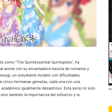
s como “The Quintessential Quintuplets”, ha
s al anime con su encantadora mezcla de romance y
 Uesugi, un estudiante modelo con dificultades
r de cinco hermanas gemelas, cada una con una
académico igualmente desastroso. Esta serie no solo
Ma
 sino también la importancia del esfuerzo y la