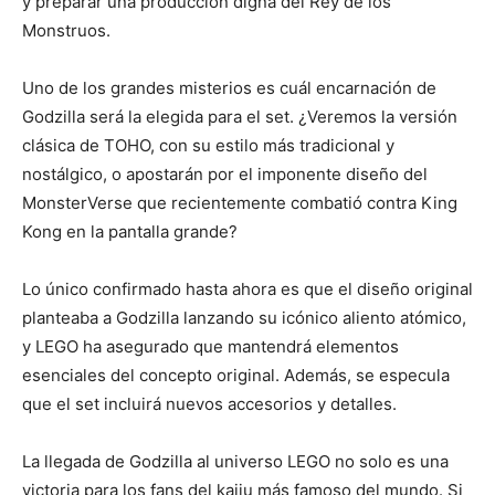
y preparar una producción digna del Rey de los
Monstruos.
Uno de los grandes misterios es cuál encarnación de
Godzilla será la elegida para el set. ¿Veremos la versión
clásica de TOHO, con su estilo más tradicional y
nostálgico, o apostarán por el imponente diseño del
MonsterVerse que recientemente combatió contra King
Kong en la pantalla grande?
Lo único confirmado hasta ahora es que el diseño original
planteaba a Godzilla lanzando su icónico aliento atómico,
y LEGO ha asegurado que mantendrá elementos
esenciales del concepto original. Además, se especula
que el set incluirá nuevos accesorios y detalles.
La llegada de Godzilla al universo LEGO no solo es una
victoria para los fans del kaiju más famoso del mundo. Si