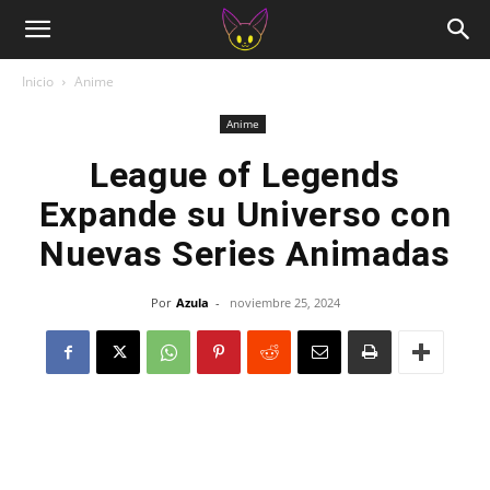
Inicio
Anime
Anime
League of Legends
Expande su Universo con
Nuevas Series Animadas
Por
Azula
-
noviembre 25, 2024