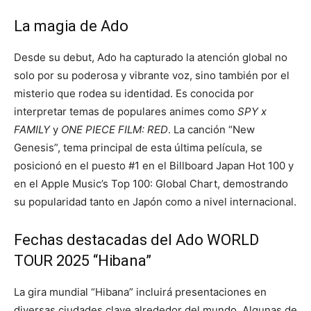
La magia de Ado
Desde su debut, Ado ha capturado la atención global no
solo por su poderosa y vibrante voz, sino también por el
misterio que rodea su identidad. Es conocida por
interpretar temas de populares animes como
SPY x
FAMILY
y
ONE PIECE FILM: RED
. La canción “New
Genesis”, tema principal de esta última película, se
posicionó en el puesto #1 en el Billboard Japan Hot 100 y
en el Apple Music’s Top 100: Global Chart, demostrando
su popularidad tanto en Japón como a nivel internacional.
Fechas destacadas del Ado WORLD
TOUR 2025 “Hibana”
La gira mundial “Hibana” incluirá presentaciones en
diversas ciudades clave alrededor del mundo. Algunas de