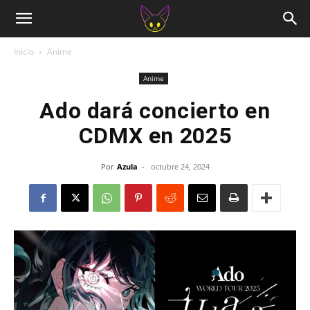
Inicio
Anime
Anime
Ado dará concierto en
CDMX en 2025
Por
Azula
-
octubre 24, 2024