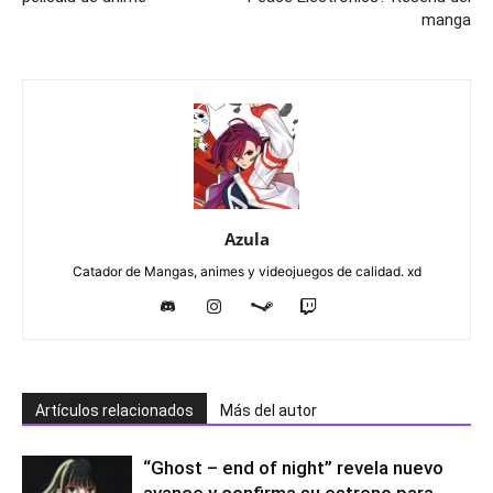
manga
Azula
Catador de Mangas, animes y videojuegos de calidad. xd
Artículos relacionados
Más del autor
“Ghost – end of night” revela nuevo
avance y confirma su estreno para