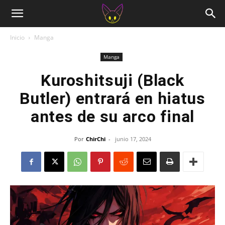
Inicio
Manga
Manga
Kuroshitsuji (Black
Butler) entrará en hiatus
antes de su arco final
Por
ChirChi
-
junio 17, 2024