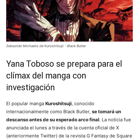
Sebastián Michaelis de Kuroshitsuji - Black Butler
Yana Toboso se prepara para el
clímax del manga con
investigación
El popular manga
Kuroshitsuji
, conocido
internacionalmente como Black Butler,
se tomará un
descanso antes de su esperado arco final
. La noticia fue
anunciada el lunes a través de la cuenta oficial de X
(anteriormente Twitter) de la revista G Fantasy de Square