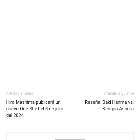
Artículo anterior
Artículo siguiente
Hiro Mashima publicará un
Reseña: Baki Hanma vs.
nuevo One Shot el 3 de julio
Kengan Ashura
del 2024