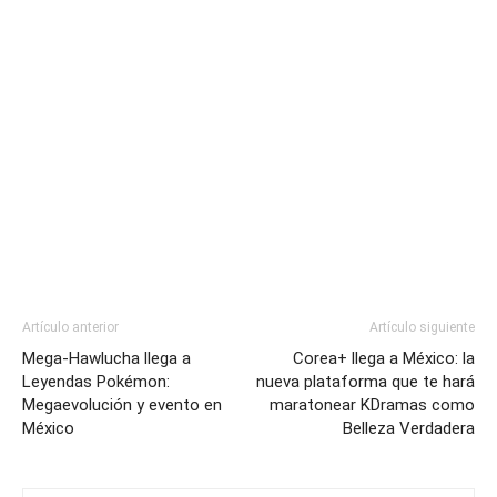
Artículo anterior
Artículo siguiente
Mega-Hawlucha llega a
Corea+ llega a México: la
Leyendas Pokémon:
nueva plataforma que te hará
Megaevolución y evento en
maratonear KDramas como
México
Belleza Verdadera