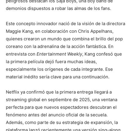
peligrosos destacan los Saja Boys, una boy band de
demonios dispuestos a robar las almas de los fans.
Este concepto innovador nació de la visión de la directora
Maggie Kang, en colaboración con Chris Appelhans,
quienes crearon un mundo que combina el brillo del pop
coreano con la adrenalina de la acción fantástica. En
entrevista con
Entertainment Weekly
, Kang confesó que
la primera película dejó fuera muchas ideas,
especialmente los orígenes de cada integrante. Ese
material inédito sería clave para una continuación.
Netflix ya confirmó que la primera entrega llegará a
streaming global en septiembre de 2025, una ventana
perfecta para que nuevos espectadores descubran el
fenómeno antes del anuncio oficial de la secuela.
Además, como parte de su estrategia de expansión, la
plataforma lanzó recientemente una versión sing-along,