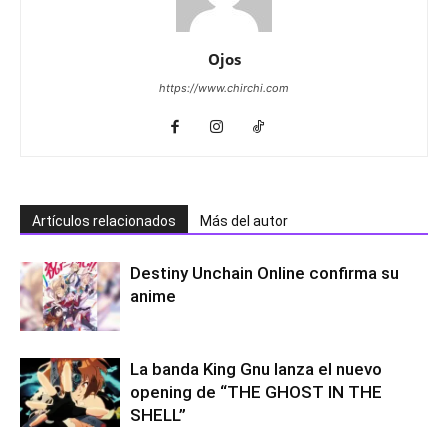
Ojos
https://www.chirchi.com
Artículos relacionados
Más del autor
Destiny Unchain Online confirma su
anime
La banda King Gnu lanza el nuevo
opening de “THE GHOST IN THE
SHELL”