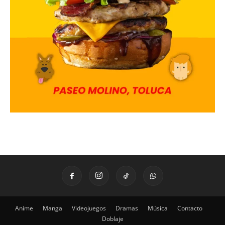
Anime
Manga
Videojuegos
Dramas
Música
Contacto
Doblaje