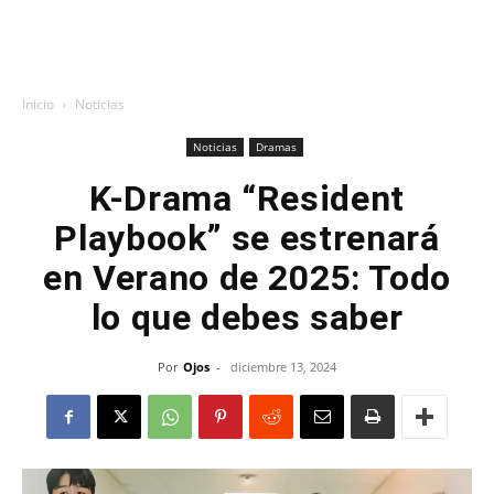
Inicio
Noticias
Noticias
Dramas
K-Drama “Resident
Playbook” se estrenará
en Verano de 2025: Todo
lo que debes saber
Por
Ojos
-
diciembre 13, 2024