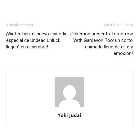
Artículo anterior
Artículo siguiente
¡Winter-hen: el nuevo episodio
¡Pokémon presenta Tomorrow
especial de Undead Unluck
With Gardevoir Too: un corto
llegará en diciembre!
animado lleno de arte y
emoción!
Yuki Judai