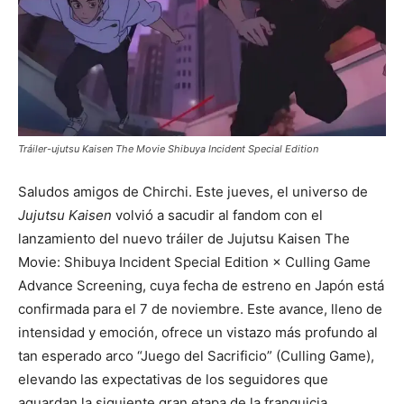
Tráiler-ujutsu Kaisen The Movie Shibuya Incident Special Edition
Saludos amigos de Chirchi. Este jueves, el universo de
Jujutsu Kaisen
volvió a sacudir al fandom con el
lanzamiento del nuevo tráiler de Jujutsu Kaisen The
Movie: Shibuya Incident Special Edition × Culling Game
Advance Screening, cuya fecha de estreno en Japón está
confirmada para el 7 de noviembre. Este avance, lleno de
intensidad y emoción, ofrece un vistazo más profundo al
tan esperado arco “Juego del Sacrificio” (Culling Game),
elevando las expectativas de los seguidores que
aguardan la siguiente gran etapa de la franquicia.