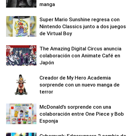
manga
Super Mario Sunshine regresa con
Nintendo Classics junto a dos juegos
de Virtual Boy
The Amazing Digital Circus anuncia
colaboración con Animate Café en
Japón
Creador de My Hero Academia
sorprende con un nuevo manga de
terror
McDonald’s sorprende con una
colaboración entre One Piece y Bob
Esponja
Cyberpunk: Edgerunners 2 cambia de