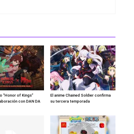
go “Honor of Kings”
El anime Chained Soldier confirma
laboración con DAN DA
su tercera temporada