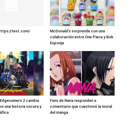
ttps://test.com/
McDonald’s sorprende con una
colaboración entre One Piece y Bob
Esponja
 Edgerunners 2 cambia
Fans de Nana responden a
n una historia oscura y
comentario que cuestionó la moral
áfica
del manga