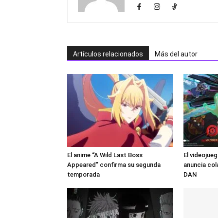
Artículos relacionados
Más del autor
El anime “A Wild Last Boss
El videojue
Appeared” confirma su segunda
anuncia co
temporada
DAN