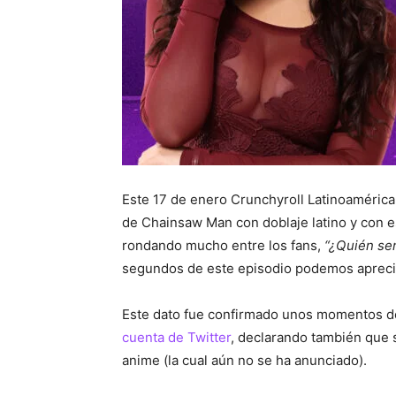
Este 17 de enero Crunchyroll Latinoamérica
de Chainsaw Man con doblaje latino y con e
rondando mucho entre los fans,
“¿Quién ser
segundos de este episodio podemos apreci
Este dato fue confirmado unos momentos des
cuenta de Twitter
, declarando también que
anime (la cual aún no se ha anunciado).