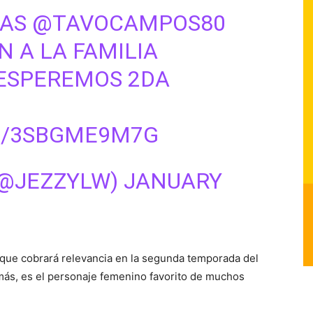
IAS
@TAVOCAMPOS80
N A LA FAMILIA
ESPEREMOS 2DA
M/3SBGME9M7G
@JEZZYLW)
JANUARY
ue cobrará relevancia en la segunda temporada del
ás, es el personaje femenino favorito de muchos