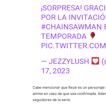
¡SORPRESA! GRAC
POR LA INVITACIÓ
#CHAINSAWMAN
TEMPORADA
PIC.TWITTER.CO
— JEZZYLUSH
(
17, 2023
Cabe mencionar que Reze es un personaje q
anime en caso de que sea confirmada. Adem
seguidores de la serie.