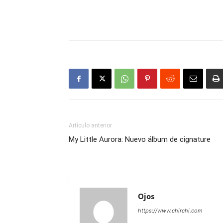
Artículo anterior
My Little Aurora: Nuevo álbum de cignature
Ojos
https://www.chirchi.com