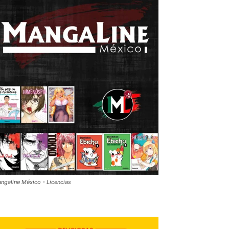
ngaline México - Licencias