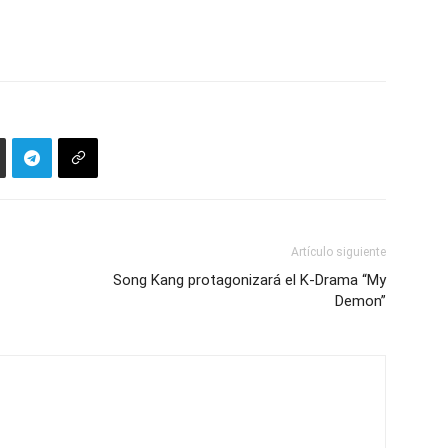
Artículo siguiente
Song Kang protagonizará el K-Drama “My
Demon”