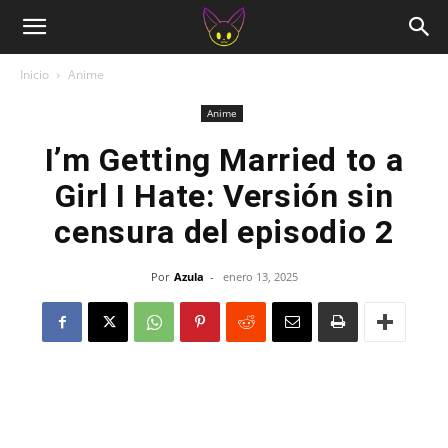
Inicio
Anime
Anime
I’m Getting Married to a
Girl I Hate: Versión sin
censura del episodio 2
Por
Azula
-
enero 13, 2025