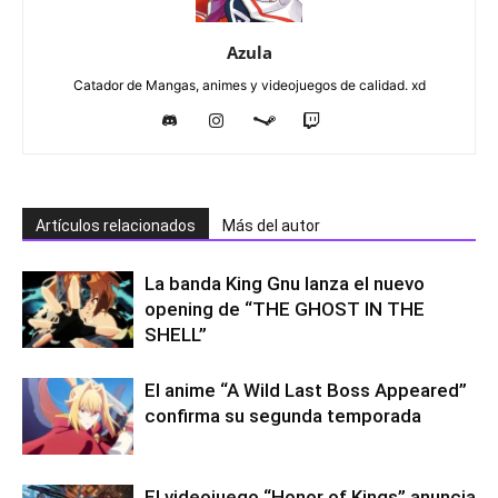
Azula
Catador de Mangas, animes y videojuegos de calidad. xd
Artículos relacionados
Más del autor
La banda King Gnu lanza el nuevo
opening de “THE GHOST IN THE
SHELL”
El anime “A Wild Last Boss Appeared”
confirma su segunda temporada
El videojuego “Honor of Kings” anuncia