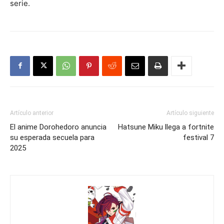
serie.
Artículo anterior
Artículo siguiente
El anime Dorohedoro anuncia
Hatsune Miku llega a fortnite
su esperada secuela para
festival 7
2025