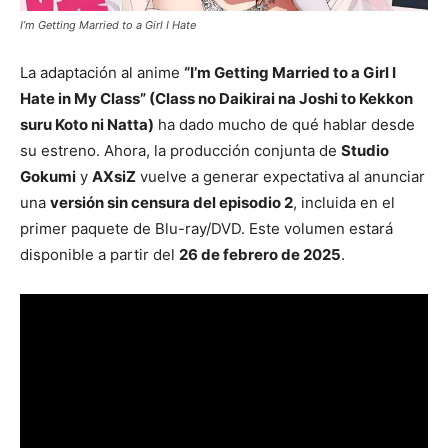
I’m Getting Married to a Girl I Hate
La adaptación al anime
“I’m Getting Married to a Girl I
Hate in My Class” (Class no Daikirai na Joshi to Kekkon
suru Koto ni Natta)
ha dado mucho de qué hablar desde
su estreno. Ahora, la producción conjunta de
Studio
Gokumi
y
AXsiZ
vuelve a generar expectativa al anunciar
una
versión sin censura del episodio 2
, incluida en el
primer paquete de Blu-ray/DVD. Este volumen estará
disponible a partir del
26 de febrero de 2025
.