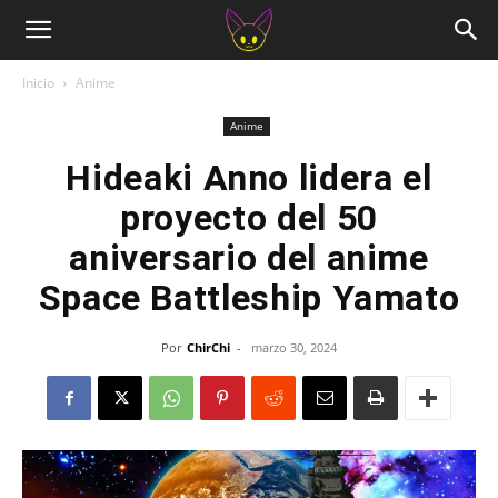
Inicio
Anime
Anime
Hideaki Anno lidera el
proyecto del 50
aniversario del anime
Space Battleship Yamato
Por
ChirChi
-
marzo 30, 2024