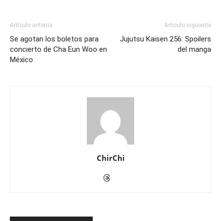
Artículo anterior
Artículo siguiente
Se agotan los boletos para
Jujutsu Kaisen 256: Spoilers
concierto de Cha Eun Woo en
del manga
México
ChirChi