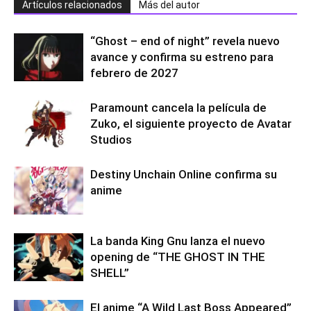
Artículos relacionados
Más del autor
“Ghost – end of night” revela nuevo
avance y confirma su estreno para
febrero de 2027
Paramount cancela la película de
Zuko, el siguiente proyecto de Avatar
Studios
Destiny Unchain Online confirma su
anime
La banda King Gnu lanza el nuevo
opening de “THE GHOST IN THE
SHELL”
El anime “A Wild Last Boss Appeared”