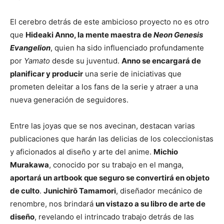
El cerebro detrás de este ambicioso proyecto no es otro
que
Hideaki Anno, la mente maestra de
Neon Genesis
Evangelion
, quien ha sido influenciado profundamente
por
Yamato
desde su juventud.
Anno se encargará de
planificar y producir
una serie de iniciativas que
prometen deleitar a los fans de la serie y atraer a una
nueva generación de seguidores.
Entre las joyas que se nos avecinan, destacan varias
publicaciones que harán las delicias de los coleccionistas
y aficionados al diseño y arte del anime.
Michio
Murakawa
, conocido por su trabajo en el manga,
aportará un artbook que seguro se convertirá en objeto
de culto
.
Junichirō Tamamori
, diseñador mecánico de
renombre, nos brindará
un vistazo a su libro de arte de
diseño
, revelando el intrincado trabajo detrás de las