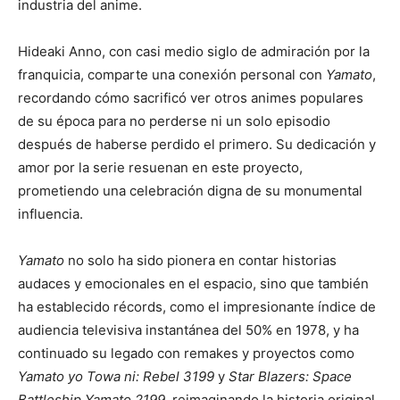
industria del anime.
Hideaki Anno, con casi medio siglo de admiración por la
franquicia, comparte una conexión personal con
Yamato
,
recordando cómo sacrificó ver otros animes populares
de su época para no perderse ni un solo episodio
después de haberse perdido el primero. Su dedicación y
amor por la serie resuenan en este proyecto,
prometiendo una celebración digna de su monumental
influencia.
Yamato
no solo ha sido pionera en contar historias
audaces y emocionales en el espacio, sino que también
ha establecido récords, como el impresionante índice de
audiencia televisiva instantánea del 50% en 1978, y ha
continuado su legado con remakes y proyectos como
Yamato yo Towa ni: Rebel 3199
y
Star Blazers: Space
Battleship Yamato 2199
, reimaginando la historia original