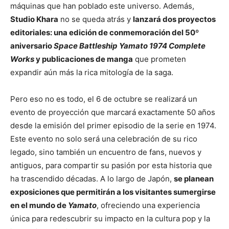
máquinas que han poblado este universo. Además,
Studio Khara
no se queda atrás y
lanzará dos proyectos
editoriales: una edición de conmemoración del 50º
aniversario
Space Battleship Yamato 1974 Complete
Works
y publicaciones de manga
que prometen
expandir aún más la rica mitología de la saga.
Pero eso no es todo, el 6 de octubre se realizará un
evento de proyección que marcará exactamente 50 años
desde la emisión del primer episodio de la serie en 1974.
Este evento no solo será una celebración de su rico
legado, sino también un encuentro de fans, nuevos y
antiguos, para compartir su pasión por esta historia que
ha trascendido décadas. A lo largo de Japón,
se planean
exposiciones que permitirán a los visitantes sumergirse
en el mundo de
Yamato
, ofreciendo una experiencia
única para redescubrir su impacto en la cultura pop y la