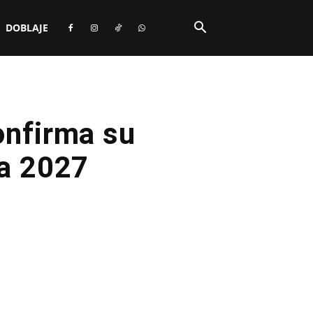
DOBLAJE
onfirma su
ra 2027