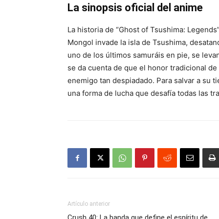
La sinopsis oficial del anime
La historia de “Ghost of Tsushima: Legends”
Mongol invade la isla de Tsushima, desatand
uno de los últimos samuráis en pie, se leva
se da cuenta de que el honor tradicional de 
enemigo tan despiadado. Para salvar a su ti
una forma de lucha que desafía todas las tr
Artículo anterior
Crush 40: La banda que define el espíritu de