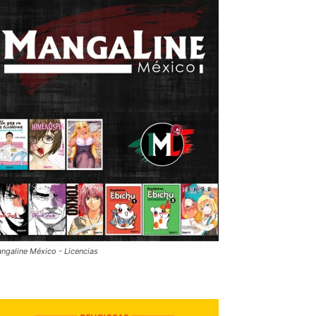
ngaline México - Licencias