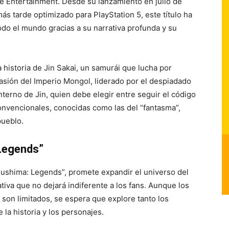
ve Entertainment. Desde su lanzamiento en julio de
ás tarde optimizado para PlayStation 5, este título ha
do el mundo gracias a su narrativa profunda y su
 historia de Jin Sakai, un samurái que lucha por
nvasión del Imperio Mongol, liderado por el despiadado
nterno de Jin, quien debe elegir entre seguir el código
onvencionales, conocidas como las del “fantasma”,
pueblo.
 Legends”
Tsushima: Legends”, promete expandir el universo del
tiva que no dejará indiferente a los fans. Aunque los
 son limitados, se espera que explore tanto los
la historia y los personajes.