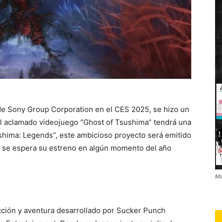
de Sony Group Corporation en el CES 2025, se hizo un
el aclamado videojuego “Ghost of Tsushima” tendrá una
ushima: Legends”, este ambicioso proyecto será emitido
 y se espera su estreno en algún momento del año
Ma
cción y aventura desarrollado por Sucker Punch