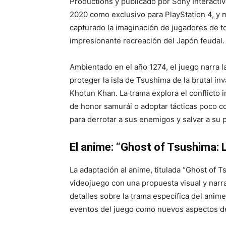
Productions y publicado por Sony Interacti
2020 como exclusivo para PlayStation 4, y m
capturado la imaginación de jugadores de to
impresionante recreación del Japón feudal.
Ambientado en el año 1274, el juego narra la
proteger la isla de Tsushima de la brutal i
Khotun Khan. La trama explora el conflicto i
de honor samurái o adoptar tácticas poco c
para derrotar a sus enemigos y salvar a su 
El anime: “Ghost of Tsushima:
La adaptación al anime, titulada “Ghost of 
videojuego con una propuesta visual y narra
detalles sobre la trama específica del anime
eventos del juego como nuevos aspectos de 