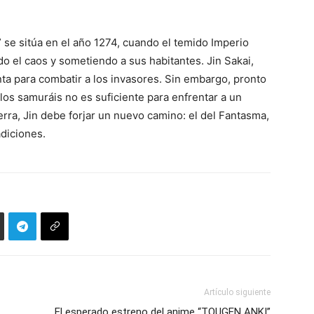
 se sitúa en el año 1274, cuando el temido Imperio
o el caos y sometiendo a sus habitantes. Jin Sakai,
nta para combatir a los invasores. Sin embargo, pronto
los samuráis no es suficiente para enfrentar a un
erra, Jin debe forjar un nuevo camino: el del Fantasma,
adiciones.
Artículo siguiente
El esperado estreno del anime “TOUGEN ANKI”