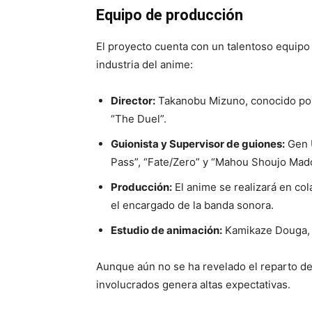
Equipo de producción
El proyecto cuenta con un talentoso equip
industria del anime:
Director:
Takanobu Mizuno, conocido por 
“The Duel”.
Guionista y Supervisor de guiones:
Gen U
Pass”, “Fate/Zero” y “Mahou Shoujo Ma
Producción:
El anime se realizará en co
el encargado de la banda sonora.
Estudio de animación:
Kamikaze Douga, co
Aunque aún no se ha revelado el reparto de v
involucrados genera altas expectativas.