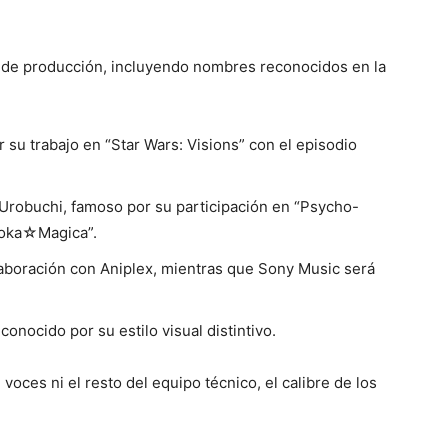
o de producción, incluyendo nombres reconocidos en la
su trabajo en “Star Wars: Visions” con el episodio
robuchi, famoso por su participación en “Psycho-
doka☆Magica”.
laboración con Aniplex, mientras que Sony Music será
nocido por su estilo visual distintivo.
oces ni el resto del equipo técnico, el calibre de los