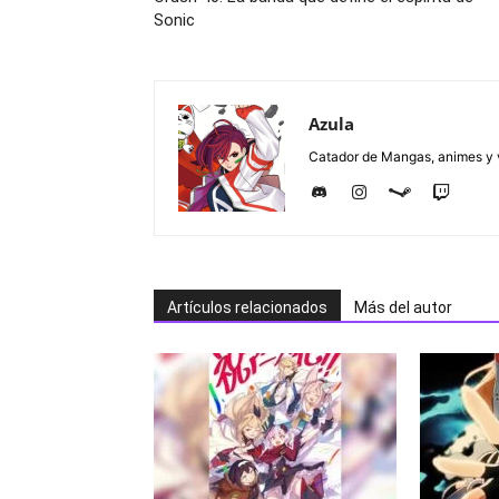
Sonic
Azula
Catador de Mangas, animes y v
Artículos relacionados
Más del autor