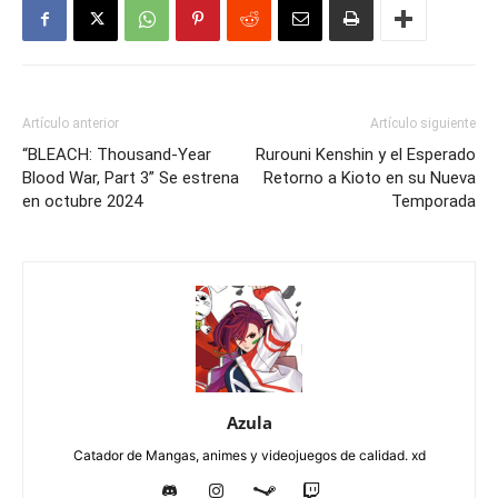
Artículo anterior
Artículo siguiente
“BLEACH: Thousand-Year
Rurouni Kenshin y el Esperado
Blood War, Part 3” Se estrena
Retorno a Kioto en su Nueva
en octubre 2024
Temporada
Azula
Catador de Mangas, animes y videojuegos de calidad. xd