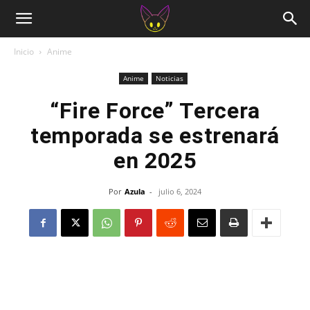
Inicio
Anime
Anime
Noticias
“Fire Force” Tercera
temporada se estrenará
en 2025
Por
Azula
-
julio 6, 2024