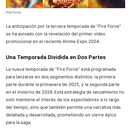
Fire Force
La anticipación por la tercera temporada de “Fire Force”
se ha avivado con la revelación del primer video
promocional en el reciente Anime Expo 2024.
Una Temporada Dividida en Dos Partes
La nueva temporada de “Fire Force” está programada
para lanzarse en dos segmentos distintos: la primera
parte durante la primavera de 2025, y la segunda parte
en el invierno de 2026. Esta estrategia de lanzamiento no
solo mantiene el interés de los espectadores a lo largo
del tiempo, sino que también permite una narrativa más
detallada y desarrollada, prometiendo un cierre épico
para la saga.