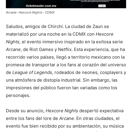
Arcane- Hexcore Nights- CDMX
Saludos, amigos de Chirchi. La ciudad de Zaun se
materializó por una noche en la CDMX con
Hexcore
Nights
, el evento inmersivo inspirado en la exitosa serie
Arcane
, de Riot Games y Netflix. Esta experiencia, que ha
recorrido varios países, llegó a territorio mexicano con la
promesa de transportar a los fans al corazón del universo
de
League of Legends
, rodeados de neones, cosplayers y
una atmósfera de distopía industrial. Sin embargo, las
impresiones del público fueron tan variadas como los
personajes.
Desde su anuncio,
Hexcore Nights
despertó expectativa
entre los fans del lore de
Arcane
. En otras ciudades, el
evento fue bien recibido por su ambientación, su música