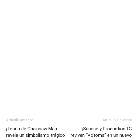
Artículo anterior
Artículo siguiente
¡Teoría de Chainsaw Man
¡Sunrise y Production I.G
revela un simbolismo trágico
reviven “Votoms” en un nuevo