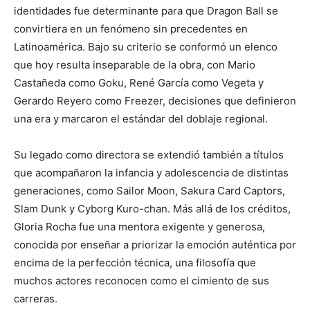
identidades fue determinante para que
Dragon Ball
se
convirtiera en un fenómeno sin precedentes en
Latinoamérica. Bajo su criterio se conformó un elenco
que hoy resulta inseparable de la obra, con
Mario
Castañeda
como Goku,
René García
como Vegeta y
Gerardo Reyero
como Freezer, decisiones que definieron
una era y marcaron el estándar del doblaje regional.
Su legado como directora se extendió también a títulos
que acompañaron la infancia y adolescencia de distintas
generaciones, como
Sailor Moon
,
Sakura Card Captors
,
Slam Dunk
y
Cyborg Kuro-chan
. Más allá de los créditos,
Gloria Rocha fue una mentora exigente y generosa,
conocida por enseñar a priorizar la emoción auténtica por
encima de la perfección técnica, una filosofía que
muchos actores reconocen como el cimiento de sus
carreras.