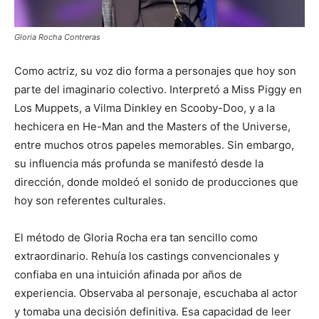
Gloria Rocha Contreras
Como actriz, su voz dio forma a personajes que hoy son
parte del imaginario colectivo. Interpretó a
Miss Piggy
en
Los Muppets
, a
Vilma Dinkley
en
Scooby-Doo
, y a la
hechicera en
He-Man and the Masters of the Universe
,
entre muchos otros papeles memorables. Sin embargo,
su influencia más profunda se manifestó desde la
dirección, donde moldeó el sonido de producciones que
hoy son referentes culturales.
El método de Gloria Rocha era tan sencillo como
extraordinario. Rehuía los castings convencionales y
confiaba en una intuición afinada por años de
experiencia. Observaba al personaje, escuchaba al actor
y tomaba una decisión definitiva. Esa capacidad de leer